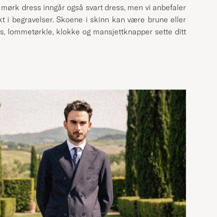
 mørk dress inngår også svart dress, men vi anbefaler
ukt i begravelser. Skoene i skinn kan være brune eller
ips, lommetørkle, klokke og mansjettknapper sette ditt