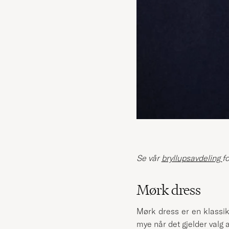
Se vår
bryllupsavdeling
f
Mørk dress
Mørk dress er en klassik
mye når det gjelder valg 