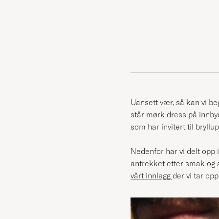
Uansett vær, så kan vi be
står mørk dress på innbyd
som har invitert til bryllu
Nedenfor har vi delt opp 
antrekket etter smak og a
vårt innlegg
der vi tar op