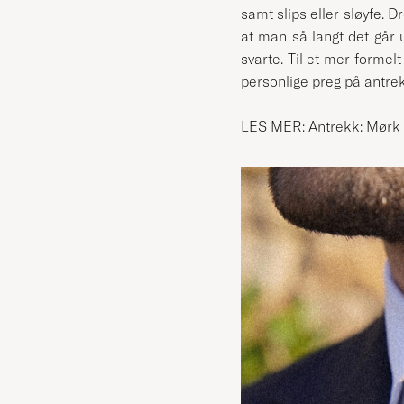
samt slips eller sløyfe.
at man så langt det går u
svarte. Til et mer formel
personlige preg på antre
LES MER:
Antrekk: Mørk