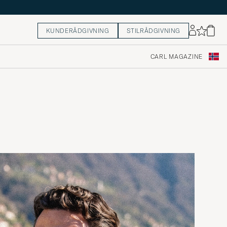
KUNDERÅDGIVNING
STILRÅDGIVNING
CARL MAGAZINE