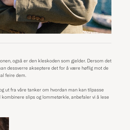
asjonen, også er den kleskoden som gjelder. Dersom det
man dessverre akseptere det for å være høflig mot de
kal feire dem.
 og ut fra våre tanker om hvordan man kan tilpasse
 kombinere slips og lommetørkle, anbefaler vi å lese