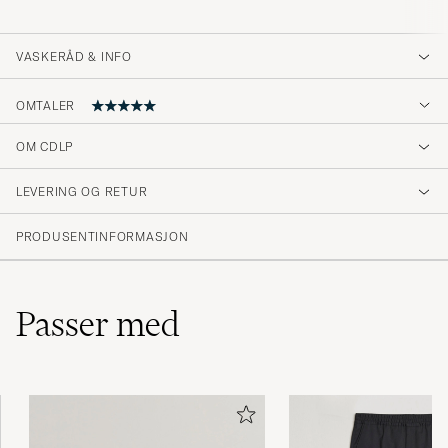
VASKERÅD & INFO
OMTALER
5
OM CDLP
LEVERING OG RETUR
(4 Vurdering)
PRODUSENTINFORMASJON
Passer med