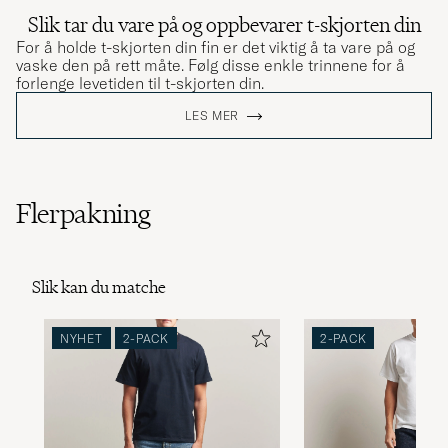
Slik tar du vare på og oppbevarer t-skjorten din
For å holde t-skjorten din fin er det viktig å ta vare på og
vaske den på rett måte. Følg disse enkle trinnene for å
forlenge levetiden til t-skjorten din.
LES MER
Flerpakning
Slik kan du matche
NYHET
2-PACK
2-PACK