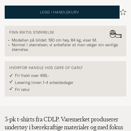
LEGG I HANDLEKURV
FINN RIKTIG STØRRELSE
Modellen på bildet: 190 cm høy, 84 kg, viser
M
.
Normal i størrelsen, vi anbefaler at man velger sin vanlige
størrelse.
HVORFOR HANDLE HOS CARE OF CARL?
Fri frakt over 499,-
Levering innen 1-4 arbeidsdager
Fri retur
3-pk t-shirts fra CDLP. Varemerket produserer
undertøy i bærekraftige materialer og med fokus