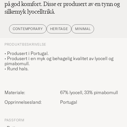
på god komfort. Disse er produsert av en tynn og
silkemyk lyocelltrikå.
CONTEMPORARY
HERITAGE
MINIMAL
PRODUKTBESKRIVELSE
•
Produsert i Portugal.
• Produsert i en myk og behagelig kvalitet av lyocell og
pimabomull.
• Rund hals.
Materiale:
67% lyocell, 33% pimabomull
Opprinnelsesland:
Portugal
PASSFORM