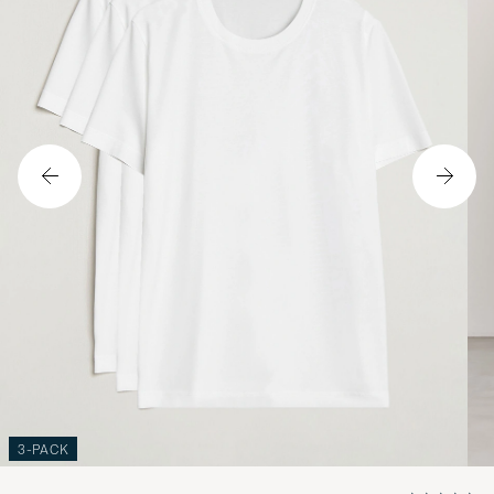
3-PACK