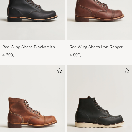
Red Wing Shoes Blacksmith
Red Wing Shoes Iron Ranger
Boot Black Prairie
Boot Amber Harness
4 699,-
4 899,-