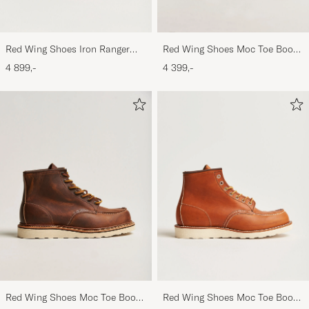
Red Wing Shoes Iron Ranger
Red Wing Shoes Moc Toe Boot
Boot Copper Rough/Though
Black Prairie
4 899,-
4 399,-
Leather
Red Wing Shoes Moc Toe Boot
Red Wing Shoes Moc Toe Boot