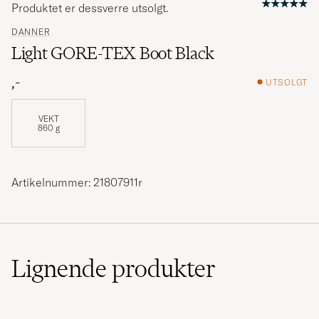
Produktet er dessverre utsolgt.
DANNER
Light GORE-TEX Boot Black
,-
UTSOLGT
VEKT
860 g
Artikelnummer: 21807911r
Lignende
produkter