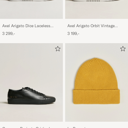
Axel Arigato Dice Laceless
Axel Arigato Orbit Vintage
Suede Sneaker Black
Sneaker Black
3 299,-
3 199,-