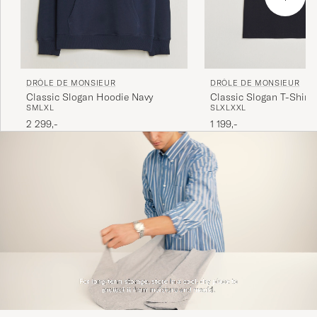
DRÔLE DE MONSIEUR
DRÔLE DE MONSIEUR
Classic Slogan T-Shirt 
Classic Slogan Hoodie Navy
S
L
XL
XXL
S
M
L
XL
1 199,-
2 299,-