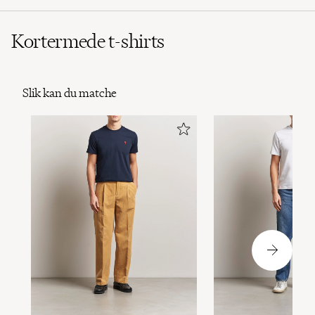
Kortermede t-shirts
Slik kan du matche