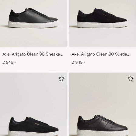
Axel Arigato Clean 90 Sneaker
Axel Arigato Clean 90 Suede
Black
Sneaker Black
2 949,-
2 949,-