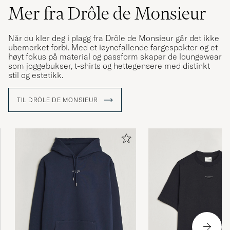
Mer fra Drôle de Monsieur
Når du kler deg i plagg fra Drôle de Monsieur går det ikke
ubemerket forbi. Med et iøynefallende fargespekter og et
høyt fokus på material og passform skaper de loungewear
som joggebukser, t-shirts og hettegensere med distinkt
stil og estetikk.
TIL DRÔLE DE MONSIEUR