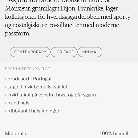
Monsieur, grunnlagt i Dijon, Frankrike, lager
kolleksjoner for hverdagsgarderoben med sporty
og nostalgiske retro-silhuetter med moderne
passform.
CONTEMPORARY
HERITAGE
MINIMAL
PRODUKTBESKRIVELSE
Produsert i Portugal.
Laget i myk bomullskvalitet.
Trykt tekst på venstre bryst og på ryggen.
Rund hals.
Ribbkant i halslinningen.
Materiale:
100% bomull