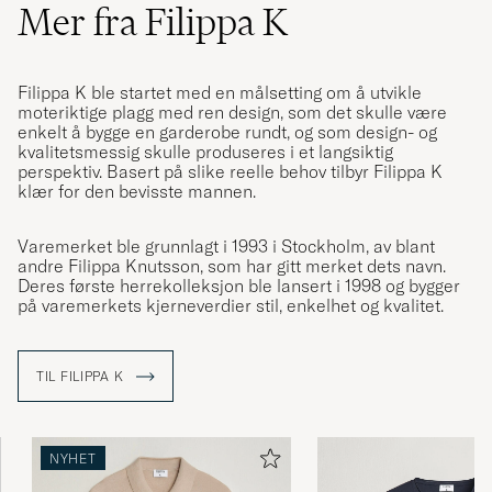
Mer fra Filippa K
Filippa K ble startet med en målsetting om å utvikle
moteriktige plagg med ren design, som det skulle være
enkelt å bygge en garderobe rundt, og som design- og
kvalitetsmessig skulle produseres i et langsiktig
perspektiv. Basert på slike reelle behov tilbyr Filippa K
klær for den bevisste mannen.
Varemerket ble grunnlagt i 1993 i Stockholm, av blant
andre Filippa Knutsson, som har gitt merket dets navn.
Deres første herrekolleksjon ble lansert i 1998 og bygger
på varemerkets kjerneverdier stil, enkelhet og kvalitet.
TIL FILIPPA K
NYHET