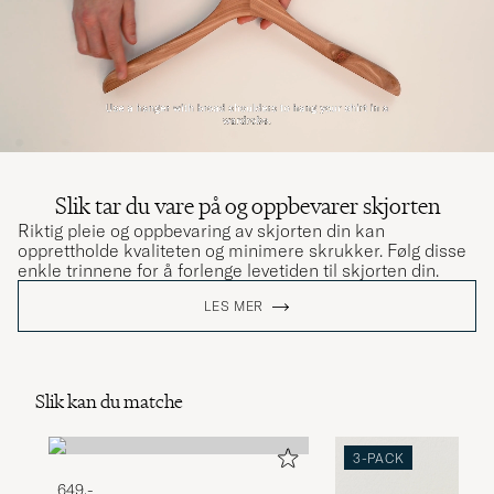
Slik tar du vare på og oppbevarer skjorten
Riktig pleie og oppbevaring av skjorten din kan
opprettholde kvaliteten og minimere skrukker. Følg disse
enkle trinnene for å forlenge levetiden til skjorten din.
LES MER
Slik kan du matche
3-PACK
649,-