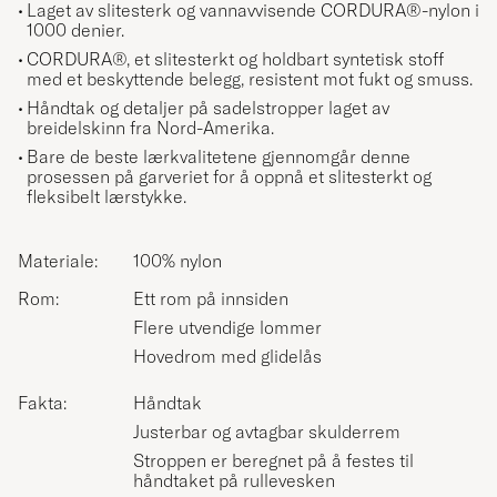
Laget av slitesterk og vannavvisende CORDURA®-nylon i
1000 denier.
CORDURA®, et slitesterkt og holdbart syntetisk stoff
med et beskyttende belegg, resistent mot fukt og smuss.
Håndtak og detaljer på sadelstropper laget av
breidelskinn fra Nord-Amerika.
Bare de beste lærkvalitetene gjennomgår denne
prosessen på garveriet for å oppnå et slitesterkt og
fleksibelt lærstykke.
Materiale:
100% nylon
Rom:
Ett rom på innsiden
Flere utvendige lommer
Hovedrom med glidelås
Fakta:
Håndtak
Justerbar og avtagbar skulderrem
Stroppen er beregnet på å festes til
håndtaket på rullevesken