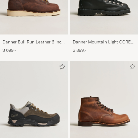
Danner Bull Run Leather 6 inch
Danner Mountain Light GORE-
Boot Brown
TEX Boot Black
3 699,-
5 899,-