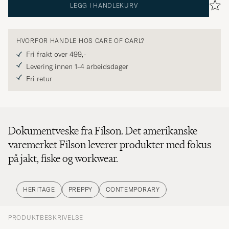
LEGG I HANDLEKURV
HVORFOR HANDLE HOS CARE OF CARL?
Fri frakt over 499,-
Levering innen 1-4 arbeidsdager
Fri retur
Dokumentveske fra Filson. Det amerikanske
varemerket Filson leverer produkter med fokus
på jakt, fiske og workwear.
HERITAGE
PREPPY
CONTEMPORARY
PRODUKTBESKRIVELSE