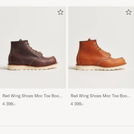
Red Wing Shoes Moc Toe Boot
Red Wing Shoes Moc Toe Boot
Briar Oil Slick Leather
Oro Legacy Leather
4 399,-
4 399,-