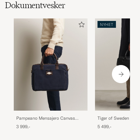
Dokumentvesker
NYHET
Pampeano Mensajero Canvas
Tiger of Sweden Bur
Briefcase Navy
Leather Briefcase Bl
3 999,-
5 499,-