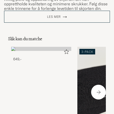
opprettholde kvaliteten og minimere skrukker. Følg disse
enkle trinnene for å forlenge levetiden til skjorten din.
LES MER
Slik kan du matche
3-PACK
649,-