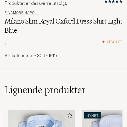
Produktet er dessverre utsolgt.
FINAMORE NAPOLI
Milano Slim Royal Oxford Dress Shirt Light
Blue
,-
UTSOLGT
Artikelnummer: 30476911r
Lignende
produkter
NYHET