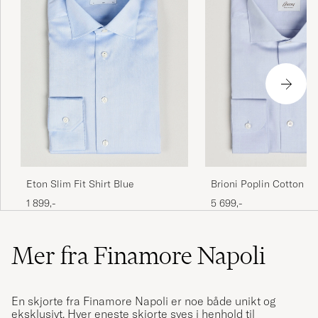
Eton Slim Fit Shirt Blue
Brioni Poplin Cotton Dr
Light Blue
1 899,-
5 699,-
Mer fra Finamore Napoli
En skjorte fra Finamore Napoli er noe både unikt og
eksklusivt. Hver eneste skjorte syes i henhold til