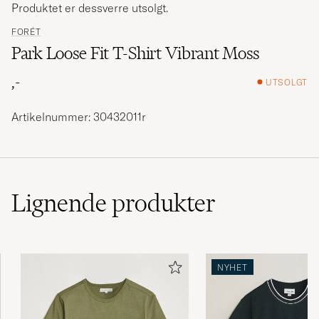
Produktet er dessverre utsolgt.
FORÉT
Park Loose Fit T-Shirt Vibrant Moss
,-
UTSOLGT
Artikelnummer: 30432011r
Lignende
produkter
NYHET