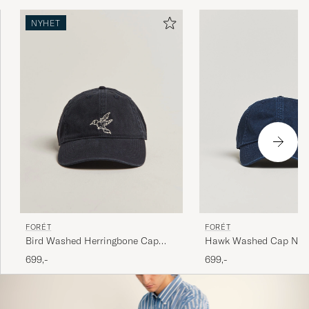
NYHET
FORÉT
FORÉT
Hawk Washed Cap Nav
Bird Washed Herringbone Cap
Navy
699,-
699,-