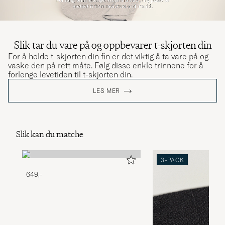
Slik tar du vare på og oppbevarer t-skjorten din
For å holde t-skjorten din fin er det viktig å ta vare på og
vaske den på rett måte. Følg disse enkle trinnene for å
forlenge levetiden til t-skjorten din.
LES MER
Slik kan du matche
3-PACK
649,-