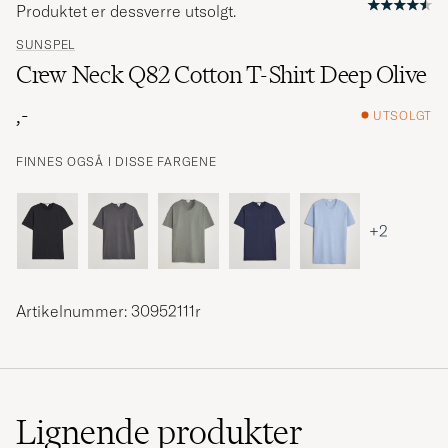
Produktet er dessverre utsolgt.
SUNSPEL
Crew Neck Q82 Cotton T-Shirt Deep Olive
,-
UTSOLGT
FINNES OGSÅ I DISSE FARGENE
+2
Artikelnummer: 30952111r
Lignende
produkter