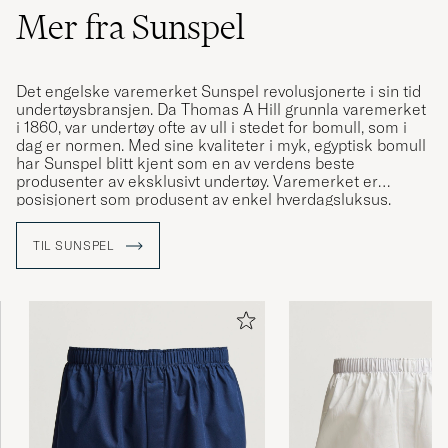
Mer fra Sunspel
Det engelske varemerket Sunspel revolusjonerte i sin tid
undertøysbransjen. Da Thomas A Hill grunnla varemerket
i 1860, var undertøy ofte av ull i stedet for bomull, som i
dag er normen. Med sine kvaliteter i myk, egyptisk bomull
har Sunspel blitt kjent som en av verdens beste
produsenter av eksklusivt undertøy. Varemerket er
posisjonert som produsent av enkel hverdagsluksus.
TIL SUNSPEL