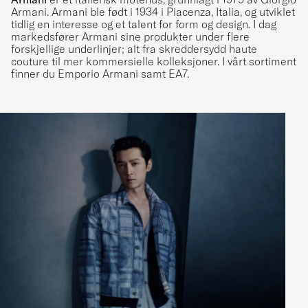
Armani. Armani ble født i 1934 i Piacenza, Italia, og utviklet
tidlig en interesse og et talent for form og design. I dag
markedsfører Armani sine produkter under flere
forskjellige underlinjer; alt fra skreddersydd haute
couture til mer kommersielle kolleksjoner. I vårt sortiment
finner du Emporio Armani samt EA7.