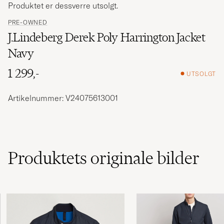
Produktet er dessverre utsolgt.
PRE-OWNED
J.Lindeberg Derek Poly Harrington Jacket
Navy
1 299,-
UTSOLGT
Artikelnummer: V24075613001
Produktets originale bilder