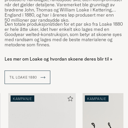
når det gjelder detaljene. Varemerket ble grunnlagt av
brødrene John, Thomas og William Loake i Kettering,
England i 1880, og har i årenes løp produsert mer enn
50 millioner par randsydde sko.
Den totale produksjonstiden for et par sko fra Loake 1880
er hele åtte uker, idet hver enkelt sko lages med en
Goodyear welted-konstruksjon, som betyr at skoene syes
med randsøm og lages med de beste materialene og
metodene som finnes.
Les mer om Loake og hvordan skoene deres blir til »
TIL LOAKE 1880
KAMPANJE
KAMPANJE