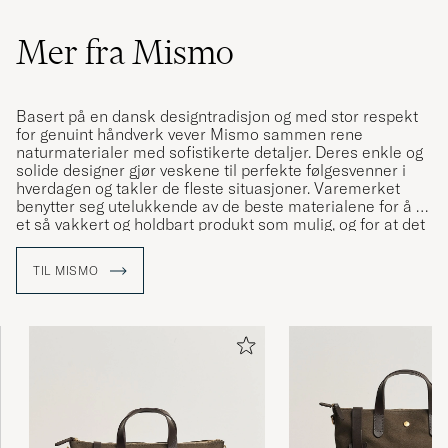
Mer fra Mismo
Basert på en dansk designtradisjon og med stor respekt
for genuint håndverk vever Mismo sammen rene
naturmaterialer med sofistikerte detaljer. Deres enkle og
solide designer gjør veskene til perfekte følgesvenner i
hverdagen og takler de fleste situasjoner. Varemerket
benytter seg utelukkende av de beste materialene for å få
et så vakkert og holdbart produkt som mulig, og for at det
med tiden skal få en vakker patina og eldes med
verdighet.
TIL MISMO