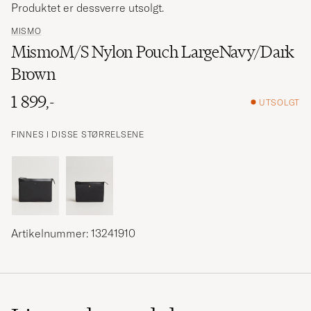
Produktet er dessverre utsolgt.
MISMO
MismoM/S Nylon Pouch LargeNavy/Dark
Brown
1 899,-
UTSOLGT
FINNES I DISSE STØRRELSENE
Artikelnummer: 13241910