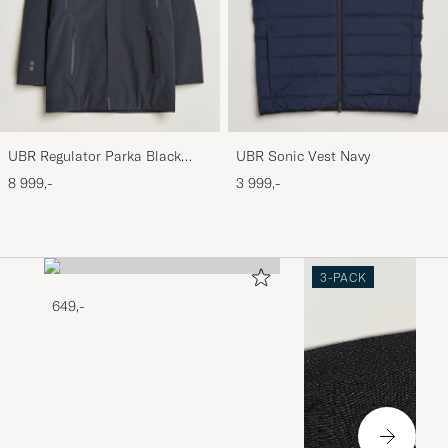
UBR Regulator Parka Black
UBR Sonic Vest Navy
Storm
8 999,-
3 999,-
3-PACK
649,-