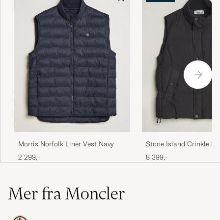
Morris Norfolk Liner Vest Navy
Stone Island Crinkle R
Vest Black
2 299,-
8 399,-
Mer fra Moncler