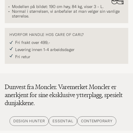
Modellen på bildet: 190 cm høy, 84 kg, viser
3 - L
.
Normal i størrelsen, vi anbefaler at man velger sin vanlige
størrelse.
HVORFOR HANDLE HOS CARE OF CARL?
Fri frakt over 499,-
Levering innen 1-4 arbeidsdager
Fri retur
Dunvest fra Moncler. Varemerket Moncler er
anerkjent for sine eksklusive ytterplagg, spesielt
dunjakkene.
DESIGN HUNTER
ESSENTIAL
CONTEMPORARY