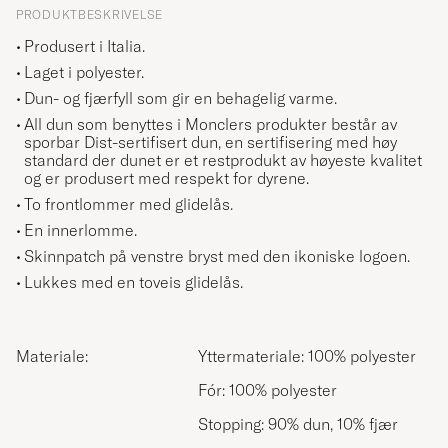
PRODUKTBESKRIVELSE
Produsert i Italia.
Laget i polyester.
Dun- og fjærfyll som gir en behagelig varme.
All dun som benyttes i Monclers produkter består av
sporbar Dist-sertifisert dun, en sertifisering med høy
standard der dunet er et restprodukt av høyeste kvalitet
og er produsert med respekt for dyrene.
To frontlommer med glidelås.
En innerlomme.
Skinnpatch på venstre bryst med den ikoniske logoen.
Lukkes med en toveis glidelås.
Materiale:
Yttermateriale: 100% polyester
Fór: 100% polyester
Stopping: 90% dun, 10% fjær