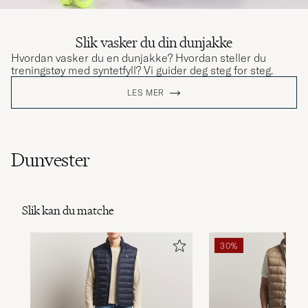
Slik vasker du din dunjakke
Hvordan vasker du en dunjakke? Hvordan steller du
treningstøy med syntetfyll? Vi guider deg steg for steg.
LES MER
Dunvester
Slik kan du matche
30%