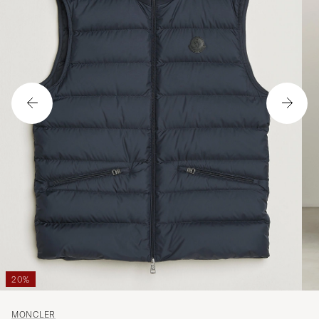
20%
MONCLER