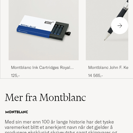
Montblanc Ink Cartridges Royal
Montblanc John F. Ken
Blue
Special Edition Rollerba
125,-
14 565,-
Mer fra Montblanc
Med sin mer enn 100 år lange historie har det tyske
varemerket blitt et anerkjent navn når det gjelder å
produsere eksklusivt skriveutstyr samt skinnvarer og