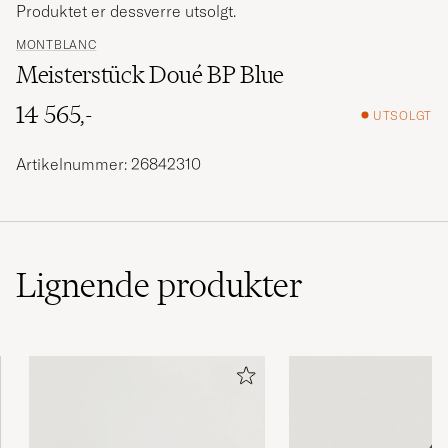
Produktet er dessverre utsolgt.
MONTBLANC
Meisterstück Doué BP Blue
14 565,-
UTSOLGT
Artikelnummer: 26842310
Lignende
produkter