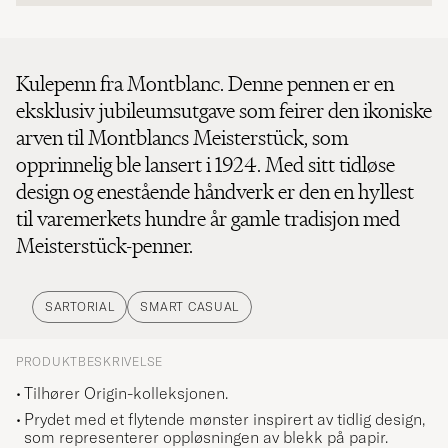
Kulepenn fra Montblanc. Denne pennen er en
eksklusiv jubileumsutgave som feirer den ikoniske
arven til Montblancs Meisterstück, som
opprinnelig ble lansert i 1924. Med sitt tidløse
design og enestående håndverk er den en hyllest
til varemerkets hundre år gamle tradisjon med
Meisterstück-penner.
SARTORIAL
SMART CASUAL
PRODUKTBESKRIVELSE
Tilhører Origin-kolleksjonen.
Prydet med et flytende mønster inspirert av tidlig design,
som representerer oppløsningen av blekk på papir.