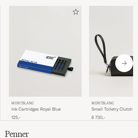
MONTBLANC
MONTBLANC
Ink Cartridges Royal Blue
Small Toiletry Clutch Sa
Leather Black
125,-
6 730,-
Penner