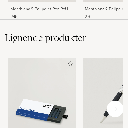
Montblanc 2 Ballpoint Pen Refill
Montblanc 2 Ballpoint P
Royal Blue
Barbados Blue
245,-
270,-
Lignende
produkter