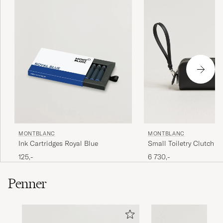
MONTBLANC
MONTBLANC
Ink Cartridges Royal Blue
Small Toiletry Clutch Sa
Leather Black
125,-
6 730,-
Penner