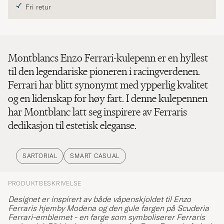
Fri retur
Montblancs Enzo Ferrari-kulepenn er en hyllest
til den legendariske pioneren i racingverdenen.
Ferrari har blitt synonymt med ypperlig kvalitet
og en lidenskap for høy fart. I denne kulepennen
har Montblanc latt seg inspirere av Ferraris
dedikasjon til estetisk eleganse.
SARTORIAL
SMART CASUAL
PRODUKTBESKRIVELSE
Designet er inspirert av både våpenskjoldet til Enzo
Ferraris hjemby Modena og den gule fargen på Scuderia
Ferrari-emblemet - en farge som symboliserer Ferraris