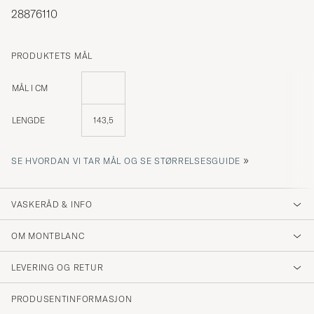
28876110
PRODUKTETS MÅL
MÅL I CM
LENGDE
143,5
»
SE HVORDAN VI TAR MÅL OG SE STØRRELSESGUIDE
VASKERÅD & INFO
OM MONTBLANC
LEVERING OG RETUR
PRODUSENTINFORMASJON