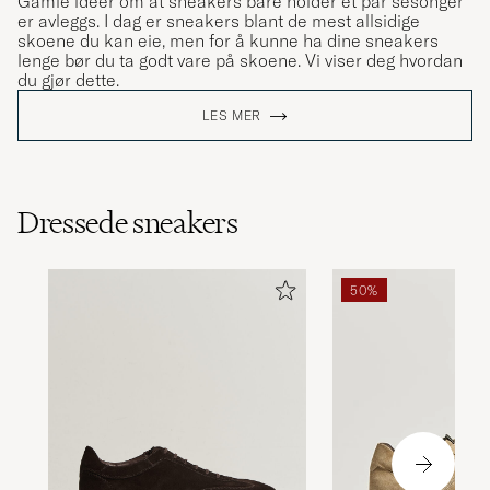
Gamle ideer om at sneakers bare holder et par sesonger
er avleggs. I dag er sneakers blant de mest allsidige
skoene du kan eie, men for å kunne ha dine sneakers
lenge bør du ta godt vare på skoene. Vi viser deg hvordan
du gjør dette.
LES MER
Dressede sneakers
50%