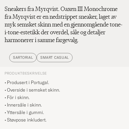
Sneakers fra Myrqvist. Oaxen III Monochrome
fra Myrqvist er en nedstrippet sneaker, laget av
myk semsket skinn med en gjennomgående tone-
i-tone-estetikk der overdel, såle og detaljer
harmonerer i samme fargevalg.
SARTORIAL
SMART CASUAL
PRODUKTBESKRIVELSE
Produsert i Portugal.
Overside i semsket skinn.
Fôr i skinn.
Innersåle i skinn.
Yttersåle i gummi.
Støvpose inkludert.