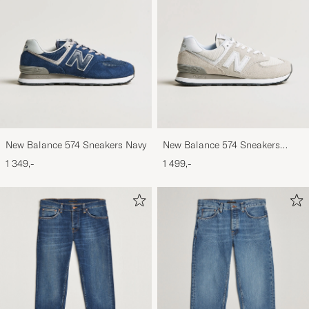
New Balance 574 Sneakers Navy
New Balance 574 Sneakers
Nimbus Cloud
1 349,-
1 499,-