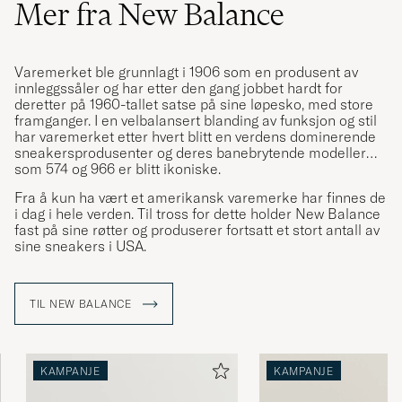
Mer fra New Balance
Varemerket ble grunnlagt i 1906 som en produsent av
innleggssåler og har etter den gang jobbet hardt for
deretter på 1960-tallet satse på sine løpesko, med store
framganger. I en velbalansert blanding av funksjon og stil
har varemerket etter hvert blitt en verdens dominerende
sneakersprodusenter og deres banebrytende modeller
som 574 og 966 er blitt ikoniske.
Fra å kun ha vært et amerikansk varemerke har finnes de
i dag i hele verden. Til tross for dette holder New Balance
fast på sine røtter og produserer fortsatt et stort antall av
sine sneakers i USA.
TIL NEW BALANCE
KAMPANJE
KAMPANJE