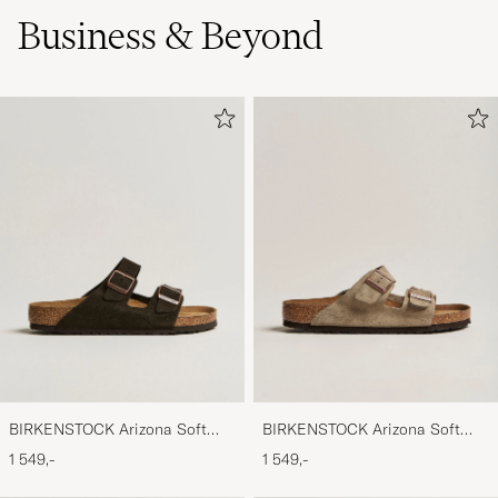
Business & Beyond
BIRKENSTOCK Arizona Soft
BIRKENSTOCK Arizona Soft
Footbed Mocca Suede
Footbed Taupe Suede
1 549,-
1 549,-