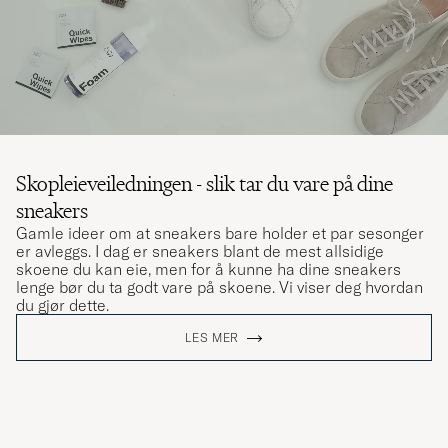
Skopleieveiledningen - slik tar du vare på dine
sneakers
Gamle ideer om at sneakers bare holder et par sesonger
er avleggs. I dag er sneakers blant de mest allsidige
skoene du kan eie, men for å kunne ha dine sneakers
lenge bør du ta godt vare på skoene. Vi viser deg hvordan
du gjør dette.
LES MER