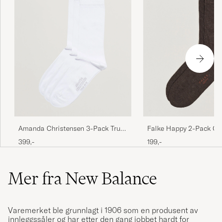
Amanda Christensen 3-Pack True
Falke Happy 2-Pack Co
Cotton Socks White
Dark Brown
399,-
199,-
Mer fra New Balance
Varemerket ble grunnlagt i 1906 som en produsent av
innleggssåler og har etter den gang jobbet hardt for