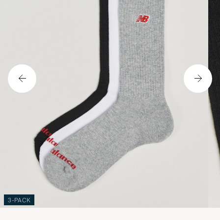
3-PACK