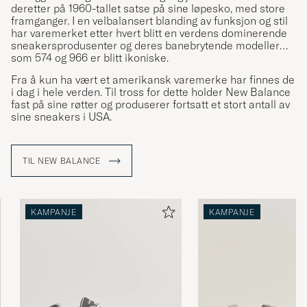
deretter på 1960-tallet satse på sine løpesko, med store
framganger. I en velbalansert blanding av funksjon og stil
har varemerket etter hvert blitt en verdens dominerende
sneakersprodusenter og deres banebrytende modeller
som 574 og 966 er blitt ikoniske.
Fra å kun ha vært et amerikansk varemerke har finnes de
i dag i hele verden. Til tross for dette holder New Balance
fast på sine røtter og produserer fortsatt et stort antall av
sine sneakers i USA.
TIL NEW BALANCE
KAMPANJE
KAMPANJE