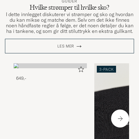
GUIDER
Hvilke strømper til hvilke sko?
I dette innlegget diskuterer vi strømper og sko og hvordan
du kan mikse og matche dem. Selv om det ikke finnes
noen håndfaste regler å følge, er det noen detaljer du kan
ha i tankene, og som gir ditt stiluttrykk en ekstra gullkant.
LES MER
3-PACK
649,-