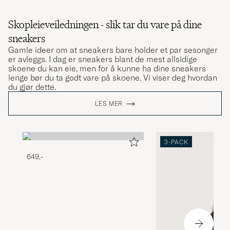
Skopleieveiledningen - slik tar du vare på dine
sneakers
Gamle ideer om at sneakers bare holder et par sesonger
er avleggs. I dag er sneakers blant de mest allsidige
skoene du kan eie, men for å kunne ha dine sneakers
lenge bør du ta godt vare på skoene. Vi viser deg hvordan
du gjør dette.
LES MER
3-PACK
649,-