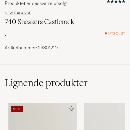
Produktet er dessverre utsolgt.
NEW BALANCE
740 Sneakers Castlerock
,-
UTSOLGT
Artikelnummer: 29801211r
Lignende
produkter
50%