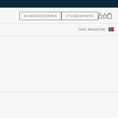
KUNDERÅDGIVNING
STILRÅDGIVNING
CARL MAGAZINE