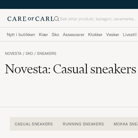
Søk
Nytt i butikken
Klær
Sko
Assesoarer
Klokker
Vesker
Livsstil
NOVESTA
/
SKO
/
SNEAKERS
Novesta: Casual sneakers
CASUAL SNEAKERS
RUNNING SNEAKERS
MOKKA SNE