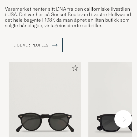
Varemerket henter sitt DNA fra den californiske livsstilen
i USA. Det var her på Sunset Boulevard i vestre Hollywood
det hele begynte i 1987, da man åpnet en liten butikk som
solgte håndlagde, vintageinspirerte solbriller.
TIL OLIVER PEOPLES