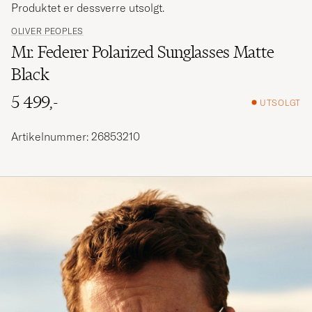
Produktet er dessverre utsolgt.
OLIVER PEOPLES
Mr. Federer Polarized Sunglasses Matte
Black
5 499,-
UTSOLGT
Artikelnummer: 26853210