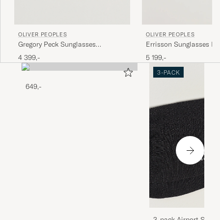
OLIVER PEOPLES
OLIVER PEOPLES
Gregory Peck Sunglasses
Errisson Sunglasses Bl
Black/Midnight
4 399,-
5 199,-
3-PACK
649,-
3-pack Airport Socks