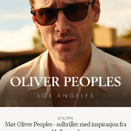
STILTIPS
Møt Oliver Peoples - solbriller med inspirasjon fra