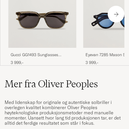
Gucci GG1493 Sunglasses
Eyevan 7285 Mason Su
Transparent
Black
3 999,-
3 999,-
Mer fra Oliver Peoples
Med lidenskap for originale og autentiske solbriller i
overlegen kvalitet kombinerer Oliver Peoples
høyteknologiske produksjonsmetoder med manuelle
momenter. Uansett hvor lang tid produksjonen tar, er det
alltid det ferdige resultatet som står i fokus.