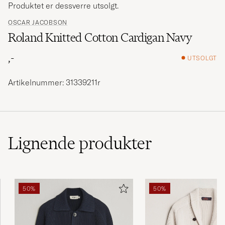
Produktet er dessverre utsolgt.
OSCAR JACOBSON
Roland Knitted Cotton Cardigan Navy
,-
UTSOLGT
Artikelnummer: 31339211r
Lignende
produkter
50%
50%