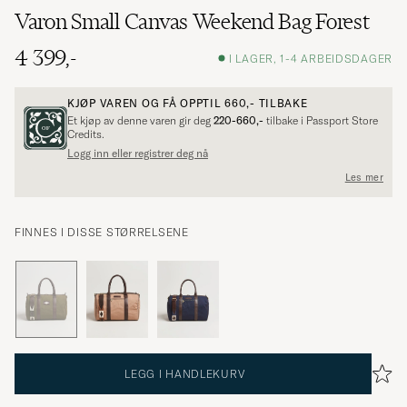
Varon Small Canvas Weekend Bag Forest
4 399,-
I LAGER, 1-4 ARBEIDSDAGER
KJØP VAREN OG FÅ OPPTIL
660,-
TILBAKE
Et kjøp av denne varen gir deg
220-660,-
tilbake i Passport Store
Credits.
Logg inn eller registrer deg nå
Les mer
FINNES I DISSE STØRRELSENE
LEGG I HANDLEKURV