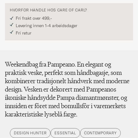
HVORFOR HANDLE HOS CARE OF CARL?
Fri frakt over 499,-
Levering innen 1-4 arbeidsdager
Fri retur
Weekendbag fra Pampeano. En elegant og
praktisk veske, perfekt som håndbagasje, som
kombinerer tradisjonelt håndverk med moderne
design. Vesken er dekorert med Pampeanos
ikoniske håndsydde Pampa diamantmønster, og
innsiden er fôret med bomullsfôr i varemerkets
karakteristiske lyseblå farge.
DESIGN HUNTER
ESSENTIAL
CONTEMPORARY