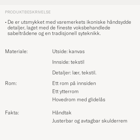
PRODUKTBESKRIVELSE
De er utsmykket med varemerkets ikoniske håndsydde
detaljer, laget med de fineste voksbehandlede
sabeltrådene og en tradisjonell syteknikk.
Materiale:
Utside: kanvas
Innside: tekstil
Detaljer: lær, tekstil.
Rom:
Ett rom på innsiden
Ett ytterrom
Hovedrom med glidelås
Fakta:
Håndtak
Justerbar og avtagbar skulderrem