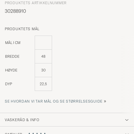
PRODUKTETS ARTIKKELNUMMER
30288910
PRODUKTETS MÅL
MÅL I CM
BREDDE
48
HØYDE
30
DYP
22,5
»
SE HVORDAN VI TAR MÅL OG SE STØRRELSESGUIDE
VASKERÅD & INFO