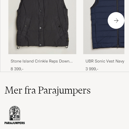
UBR Sonic Vest Navy
Stone Island Crinkle Reps Down
Vest Black
3 999,-
8 399,-
Mer fra Parajumpers