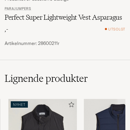
PARAJUMPERS
Perfect Super Lightweight Vest Asparagus
,-
UTSOLGT
Artikelnummer: 28600211r
Lignende
produkter
NYHET