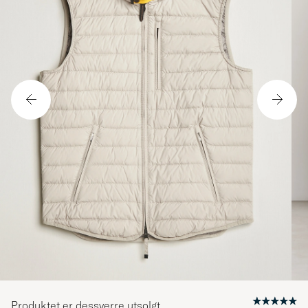
Produktet er dessverre utsolgt.