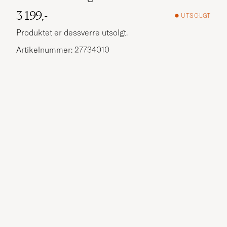
3 199,-
UTSOLGT
Produktet er dessverre utsolgt.
Artikelnummer: 27734010