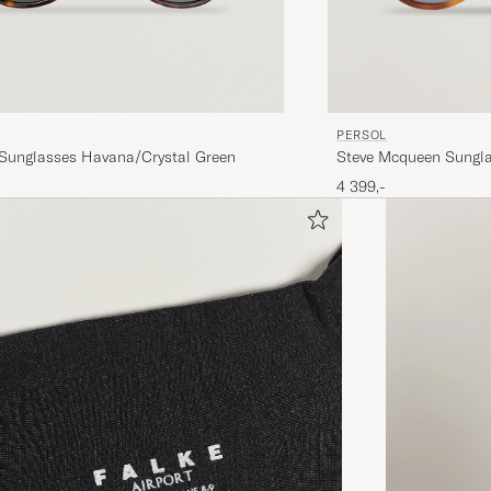
PERSOL
unglasses Havana/Crystal Green
Steve Mcqueen Sungla
4 399,-