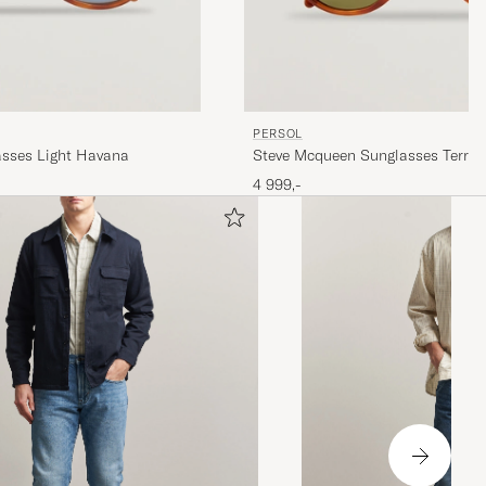
PERSOL
sses Light Havana
Steve Mcqueen Sunglasses Terra 
4 999,-