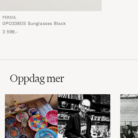
PERSOL
0PO3380S Sunglasses Black
3 599,-
Oppdag mer