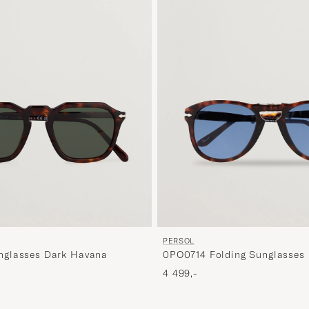
PERSOL
glasses Dark Havana
0PO0714 Folding Sunglasses
Gradient
4 499,-