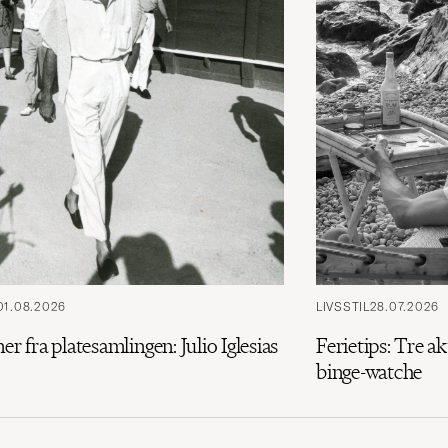
01.08.2026
LIVSSTIL
28.07.2026
ner fra platesamlingen: Julio Iglesias
Ferietips: Tre ak
binge-watche