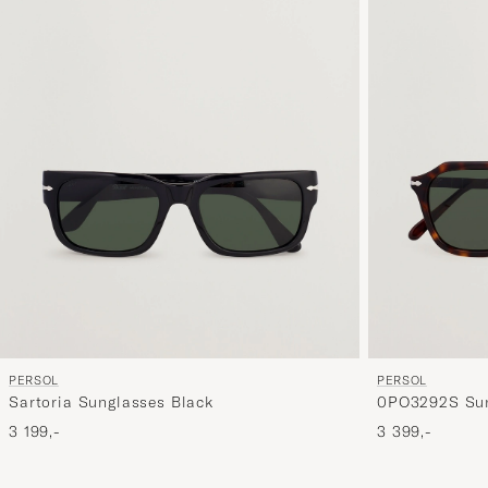
PERSOL
PERSOL
Sartoria Sunglasses Black
0PO3292S Sun
3 199,-
3 399,-