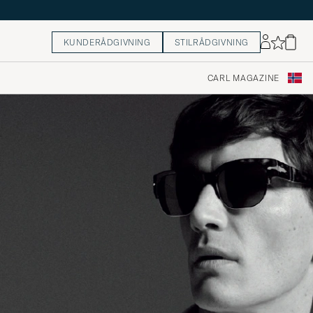
KUNDERÅDGIVNING
STILRÅDGIVNING
CARL MAGAZINE