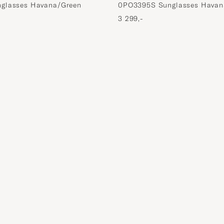
glasses Havana/Green
0PO3395S Sunglasses Havan
3 299,-