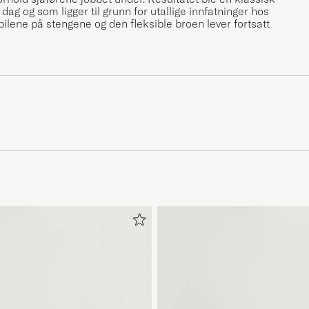
 dag og som ligger til grunn for utallige innfatninger hos
lene på stengene og den fleksible broen lever fortsatt