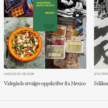
LIVSSTIL
04.08.2026
STILTIPS
Videgårds utvalgte oppskrifter fra Mexico
Stiliko