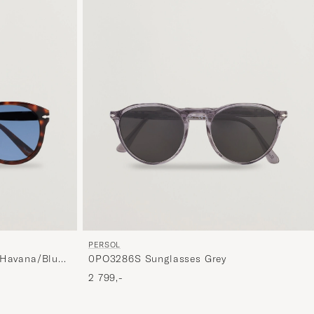
PERSOL
 Havana/Blue
0PO3286S Sunglasses Grey
2 799,-