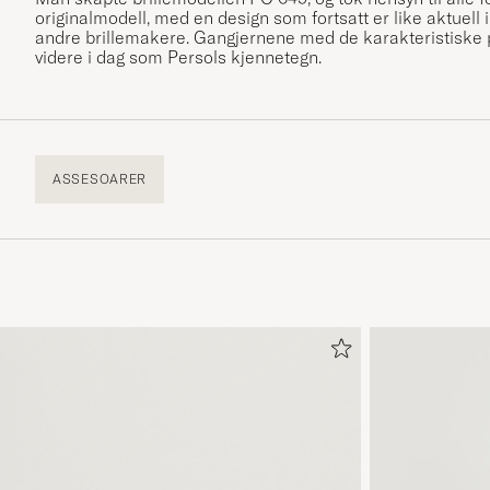
originalmodell, med en design som fortsatt er like aktuell i
andre brillemakere. Gangjernene med de karakteristiske pi
videre i dag som Persols kjennetegn.
ASSESOARER