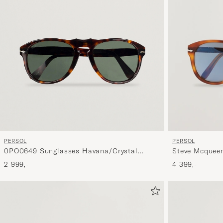
PERSOL
PERSOL
0PO0649 Sunglasses Havana/Crystal
Steve Mcquee
Green
2 999,-
4 399,-