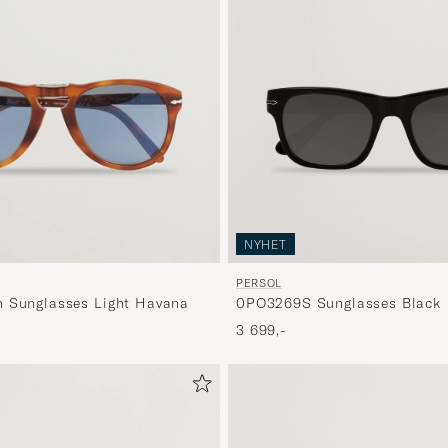
NYHET
PERSOL
0PO3269S Sunglasses Black
n Sunglasses Light Havana
3 699,-