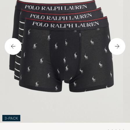
3-PACK