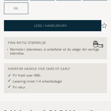
XXL
LEGG I HANDLEKURV
FINN RIKTIG STØRRELSE
Normale i størrelsen, vi anbefaler at du velger din vanlige
størrelse.
HVORFOR HANDLE HOS CARE OF CARL?
Fri frakt over 499,-
Levering innen 1-4 arbeidsdager
Fri retur