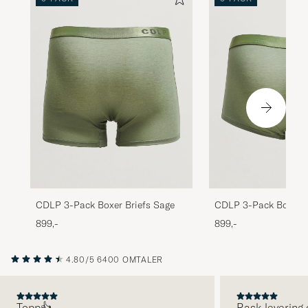
CDLP 3-Pack Boxer Briefs Sage
CDLP 3-Pack Boxer T
899,-
899,-
4.80/5
6400 OMTALER
Topp👍
Rask levering 