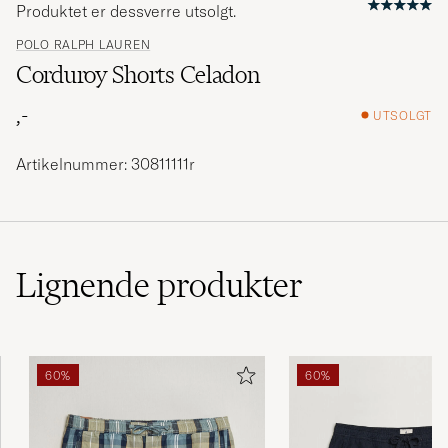
Produktet er dessverre utsolgt.
POLO RALPH LAUREN
Corduroy Shorts Celadon
,-
UTSOLGT
Artikelnummer: 30811111r
Lignende
produkter
60%
60%