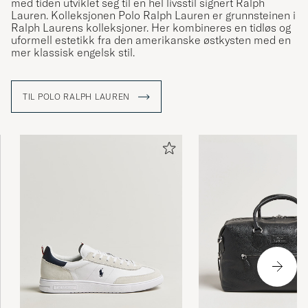
med tiden utviklet seg til en hel livsstil signert Ralph
Lauren. Kolleksjonen Polo Ralph Lauren er grunnsteinen i
Ralph Laurens kolleksjoner. Her kombineres en tidløs og
uformell estetikk fra den amerikanske østkysten med en
mer klassisk engelsk stil.
TIL POLO RALPH LAUREN