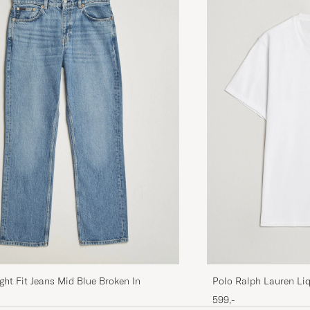
Polo Ralph Lauren Li
ght Fit Jeans Mid Blue Broken In
Shirt White
599,-