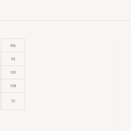
XXL
53
130
108
70