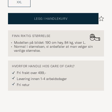
XXL
LEGG I HANDLEKURV
FINN RIKTIG STØRRELSE
Modellen på bildet: 190 cm høy, 84 kg, viser
L
.
Normal i størrelsen, vi anbefaler at man velger sin
vanlige størrelse.
HVORFOR HANDLE HOS CARE OF CARL?
Fri frakt over 499,-
Levering innen 1-4 arbeidsdager
Fri retur