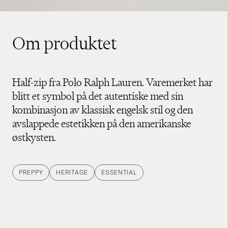
Om produktet
Half-zip fra Polo Ralph Lauren. Varemerket har
blitt et symbol på det autentiske med sin
kombinasjon av klassisk engelsk stil og den
avslappede estetikken på den amerikanske
østkysten.
PREPPY
HERITAGE
ESSENTIAL