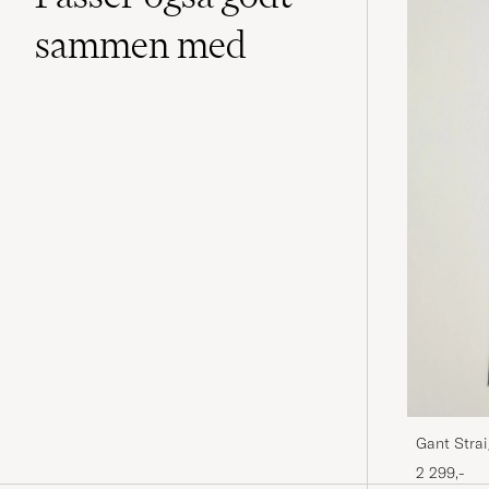
sammen med
Gant Strai
2 299,-