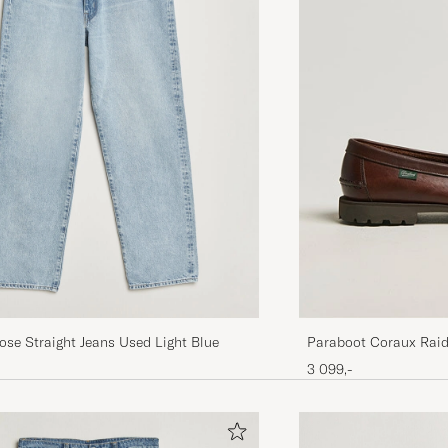
se Straight Jeans Used Light Blue
Paraboot Coraux Rai
3 099,-