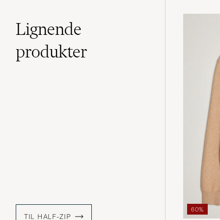
Lignende
produkter
60%
TIL HALF-ZIP