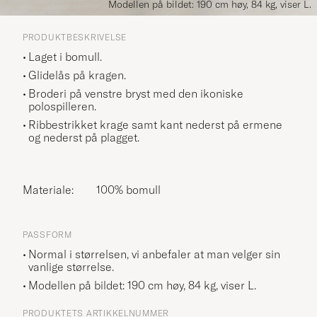
Modellen på bildet: 190 cm høy, 84 kg, viser L.
PRODUKTBESKRIVELSE
Laget i bomull.
Glidelås på kragen.
Broderi på venstre bryst med den ikoniske
polospilleren.
Ribbestrikket krage samt kant nederst på ermene
og nederst på plagget.
Materiale:
100% bomull
PASSFORM
Normal i størrelsen, vi anbefaler at man velger sin
vanlige størrelse.
Modellen på bildet: 190 cm høy, 84 kg, viser
L
.
PRODUKTETS ARTIKKELNUMMER