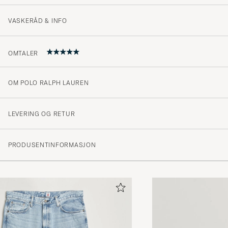
VASKERÅD & INFO
OMTALER
OM POLO RALPH LAUREN
5
LEVERING OG RETUR
(1 Vurdering)
PRODUSENTINFORMASJON