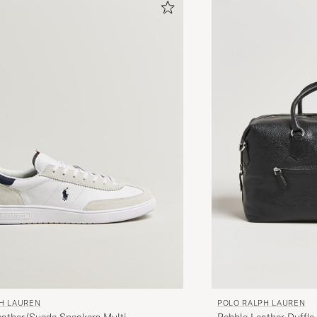
POLO RALPH LAUREN
H LAUREN