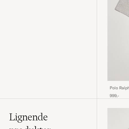
Polo Ralp
Heather
999,-
Lignende