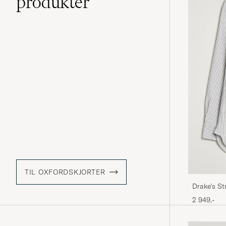
produkter
TIL OXFORDSKJORTER
Drake's St
2 949,-