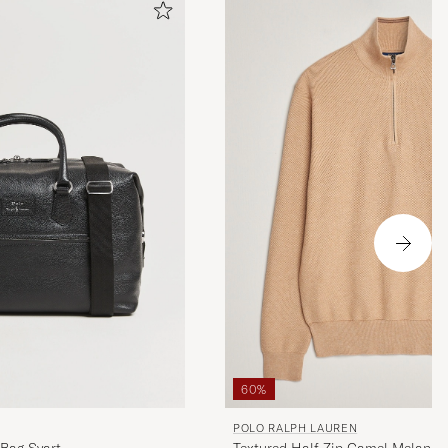
60%
POLO RALPH LAUREN