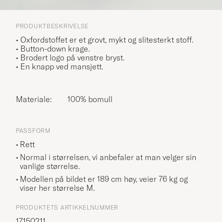
PRODUKTBESKRIVELSE
• Oxfordstoffet er et grovt, mykt og slitesterkt stoff.
• Button-down krage.
• Brodert logo på venstre bryst.
• En knapp ved mansjett.
Materiale:
100% bomull
PASSFORM
Rett
Normal i størrelsen, vi anbefaler at man velger sin
vanlige størrelse.
Modellen på bildet er 189 cm høy, veier 76 kg og
viser her størrelse
M
.
PRODUKTETS ARTIKKELNUMMER
17150211