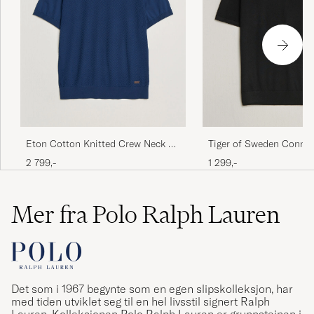
Eton Cotton Knitted Crew Neck T-
Tiger of Sweden Connor
Shirt Navy Blue
Crew Neck T-Shirt Blac
2 799,-
1 299,-
Mer fra Polo Ralph Lauren
Det som i 1967 begynte som en egen slipskolleksjon, har
med tiden utviklet seg til en hel livsstil signert Ralph