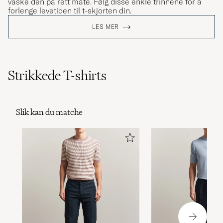
vaske den på rett måte. Følg disse enkle trinnene for å
forlenge levetiden til t-skjorten din.
LES MER
Strikkede T-shirts
Slik kan du matche