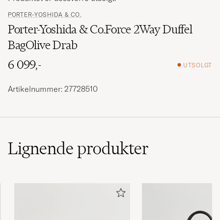
PORTER-YOSHIDA & CO.
Porter-Yoshida & Co.Force 2Way Duffel
BagOlive Drab
6 099,-
UTSOLGT
Artikelnummer: 27728510
Lignende
produkter