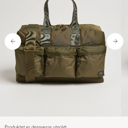
Produktet er dessverre utsolgt.