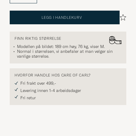
LEGG I HANDLEKURV
FINN RIKTIG STØRRELSE
Modellen på bildet: 189 cm høy, 76 kg, viser
M
.
Normal i størrelsen, vi anbefaler at man velger sin
vanlige størrelse.
HVORFOR HANDLE HOS CARE OF CARL?
Fri frakt over 499,-
Levering innen 1-4 arbeidsdager
Fri retur