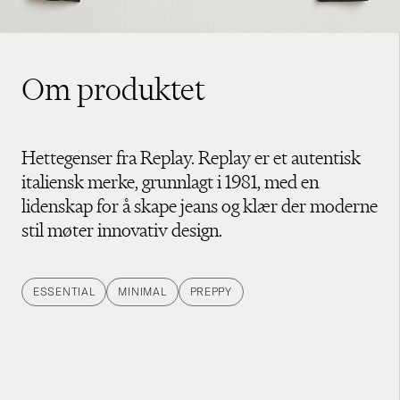
Om produktet
Hettegenser fra Replay. Replay er et autentisk
italiensk merke, grunnlagt i 1981, med en
lidenskap for å skape jeans og klær der moderne
stil møter innovativ design.
ESSENTIAL
MINIMAL
PREPPY