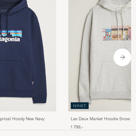
NYHET
prisal Hoody New Navy
Les Deux Market Hoodie Snow M
1 799,-