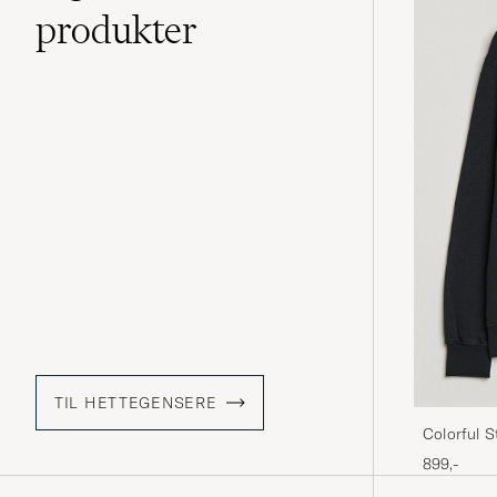
produkter
TIL HETTEGENSERE
Colorful 
Black
899,-