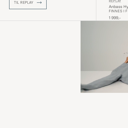
REPLAY
TIL REPLAY
Anbass Hy
FINNES I 
1 999,-