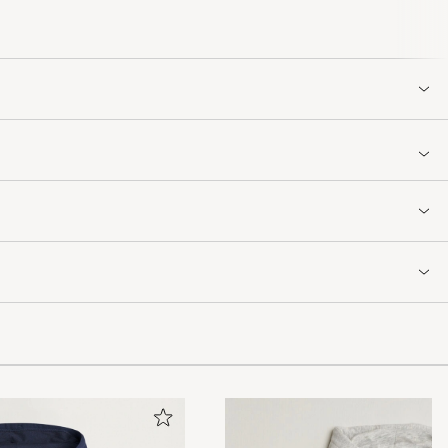
 för kort