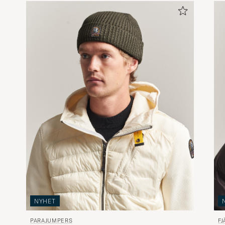
NYHET
PARAJUMPERS
F