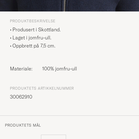
PRODUKTBESKRIVELSE
Produsert i Skottland.
Laget i jomfru-ull.
Oppbrett på 7,5 cm.
Materiale:
100% jomfru-ull
PRODUKTETS ARTIKKELNUMMER
30062910
PRODUKTETS MÅL