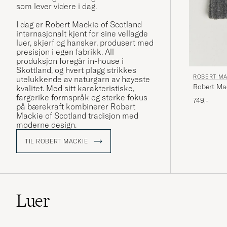
som lever videre i dag.
I dag er Robert Mackie of Scotland
internasjonalt kjent for sine vellagde
luer, skjerf og hansker, produsert med
presisjon i egen fabrikk. All
produksjon foregår in-house i
Skottland, og hvert plagg strikkes
ROBERT MA
utelukkende av naturgarn av høyeste
Robert Ma
kvalitet. Med sitt karakteristiske,
BeanieDar
fargerike formspråk og sterke fokus
749,-
på bærekraft kombinerer Robert
Mackie of Scotland tradisjon med
moderne design.
TIL ROBERT MACKIE
Luer