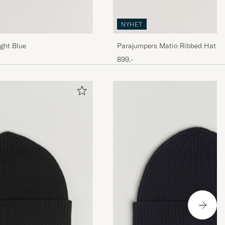
NYHET
ght Blue
Parajumpers Matio Ribbed Hat Bl
899,-