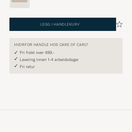
LEGG I HANDLEKURV
HVORFOR HANDLE HOS CARE OF CARL?
Fri frakt over 499,-
Levering innen 1-4 arbeidsdager
Fri retur