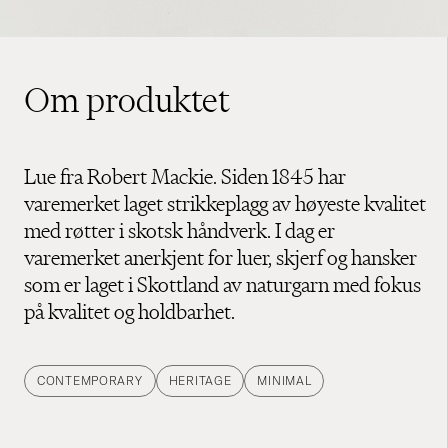
Om produktet
Lue fra Robert Mackie. Siden 1845 har
varemerket laget strikkeplagg av høyeste kvalitet
med røtter i skotsk håndverk. I dag er
varemerket anerkjent for luer, skjerf og hansker
som er laget i Skottland av naturgarn med fokus
på kvalitet og holdbarhet.
CONTEMPORARY
HERITAGE
MINIMAL