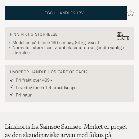
LEGG I HANDLEKURV
FINN RIKTIG STØRRELSE
Modellen på bildet: 190 cm høy, 84 kg, viser
L
.
Normale i størrelsen, vi anbefaler at du velger din vanlige
størrelse.
HVORFOR HANDLE HOS CARE OF CARL?
Fri frakt over 499,-
Levering innen 1-4 arbeidsdager
Fri retur
Linshorts fra Samsøe Samsøe. Merket er preget
av den skandinaviske arven med fokus på