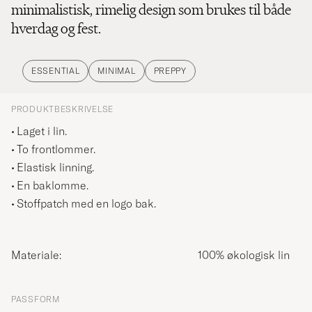
minimalistisk, rimelig design som brukes til både
hverdag og fest.
ESSENTIAL
MINIMAL
PREPPY
PRODUKTBESKRIVELSE
Laget i lin.
To frontlommer.
Elastisk linning.
En baklomme.
Stoffpatch med en logo bak.
Materiale:
100% økologisk lin
PASSFORM