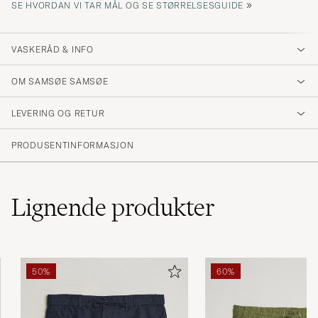
»
SE HVORDAN VI TAR MÅL OG SE STØRRELSESGUIDE
VASKERÅD & INFO
OM SAMSØE SAMSØE
LEVERING OG RETUR
PRODUSENTINFORMASJON
Lignende
produkter
50%
60%