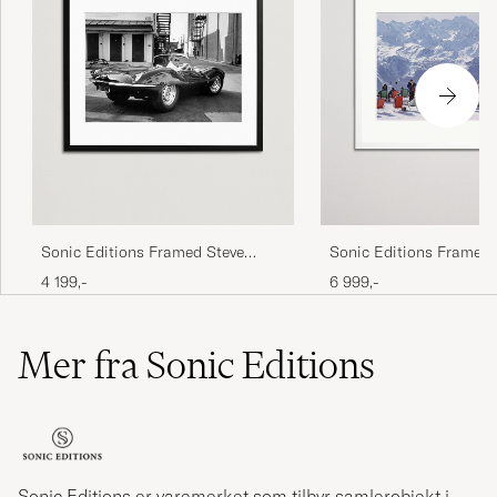
Sonic Editions Framed Steve
Sonic Editions Framed 
McQueen 1963
Aarons Lounging in Ver
4 199,-
6 999,-
Mer fra Sonic Editions
Sonic Editions er varemerket som tilbyr samlerobjekt i