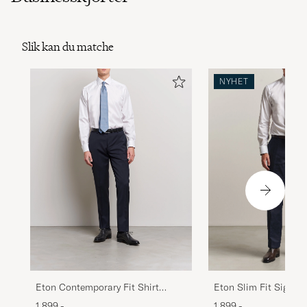
Slik kan du matche
NYHET
Eton Contemporary Fit Shirt
Eton Slim Fit Signatu
Double Cuff White
Contrast Shirt White
1 899,-
1 899,-