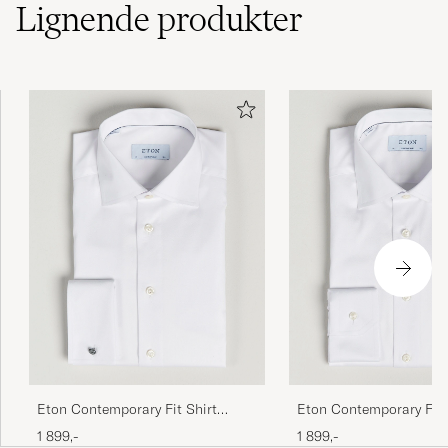
Lignende
produkter
Eton Contemporary Fit Shirt
Eton Contemporary Fit 
Double Cuff White
White
1 899,-
1 899,-