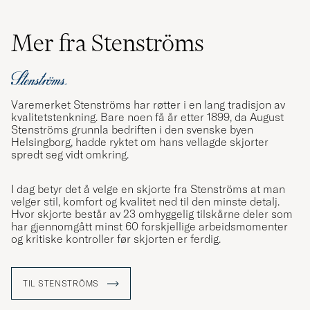
Mer fra Stenströms
Varemerket Stenströms har røtter i en lang tradisjon av
kvalitetstenkning. Bare noen få år etter 1899, da August
Stenströms grunnla bedriften i den svenske byen
Helsingborg, hadde ryktet om hans vellagde skjorter
spredt seg vidt omkring.
I dag betyr det å velge en skjorte fra Stenströms at man
velger stil, komfort og kvalitet ned til den minste detalj.
Hvor skjorte består av 23 omhyggelig tilskårne deler som
har gjennomgått minst 60 forskjellige arbeidsmomenter
og kritiske kontroller før skjorten er ferdig.
TIL STENSTRÖMS