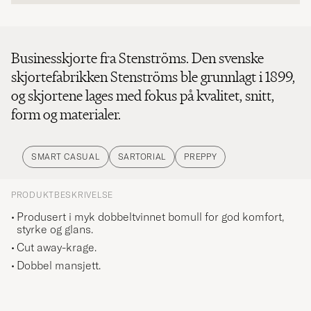
Businesskjorte fra Stenströms. Den svenske
skjortefabrikken Stenströms ble grunnlagt i 1899,
og skjortene lages med fokus på kvalitet, snitt,
form og materialer.
SMART CASUAL
SARTORIAL
PREPPY
PRODUKTBESKRIVELSE
Produsert i myk dobbeltvinnet bomull for god komfort,
styrke og glans.
Cut away-krage.
Dobbel mansjett.