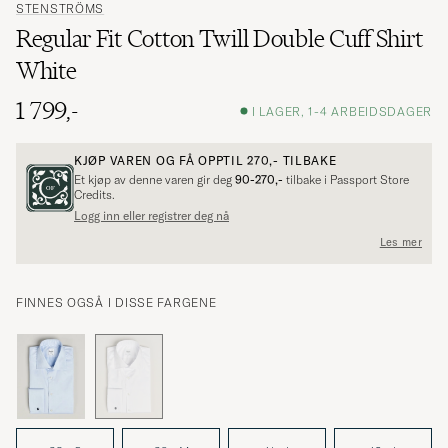
STENSTRÖMS
Regular Fit Cotton Twill Double Cuff Shirt
White
1 799,-
I LAGER, 1-4 ARBEIDSDAGER
KJØP VAREN OG FÅ OPPTIL
270,-
TILBAKE
Et kjøp av denne varen gir deg
90-270,-
tilbake i Passport Store
Credits.
Logg inn eller registrer deg nå
Les mer
FINNES OGSÅ I DISSE FARGENE