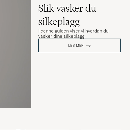
Slik vasker du
silkeplagg
I denne guiden viser vi hvordan du
vasker dine silkeplagg.
LES MER