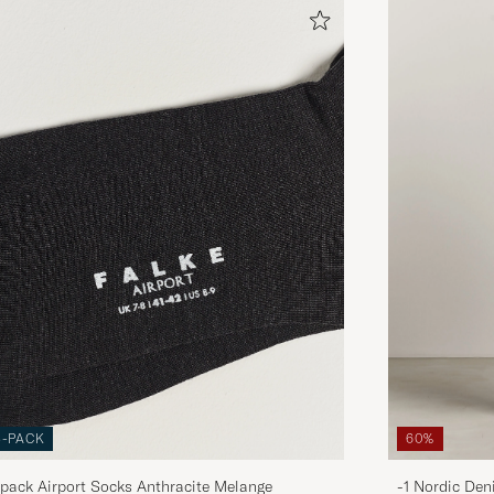
3-PACK
60%
pack Airport Socks Anthracite Melange
-1 Nordic Den