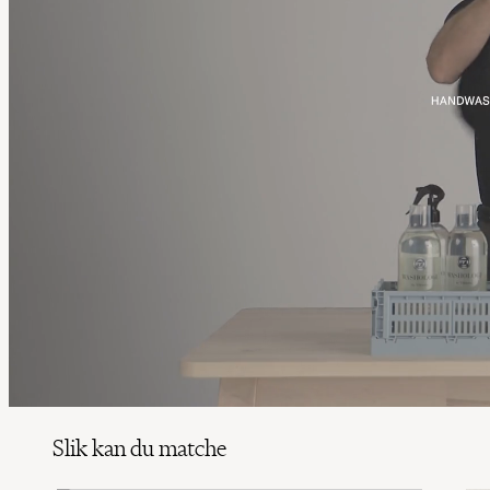
Slik kan du matche