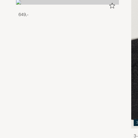
649,-
3-