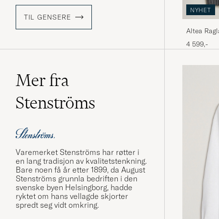
NYHET
TIL GENSERE
Altea Ragl
Melange
4 599,-
Mer fra
Stenströms
Varemerket Stenströms har røtter i
en lang tradisjon av kvalitetstenkning.
Bare noen få år etter 1899, da August
Stenströms grunnla bedriften i den
svenske byen Helsingborg, hadde
ryktet om hans vellagde skjorter
spredt seg vidt omkring.