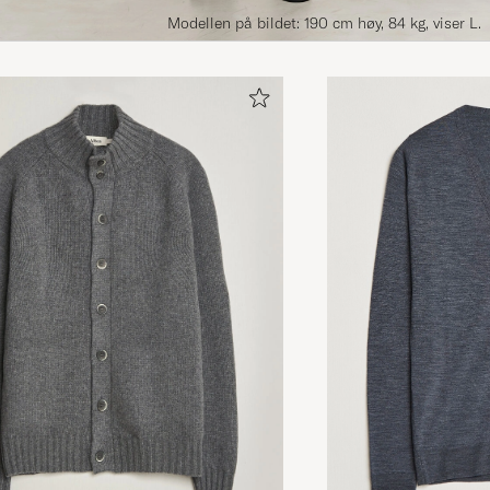
Modellen på bildet: 190 cm høy, 84 kg, viser L.