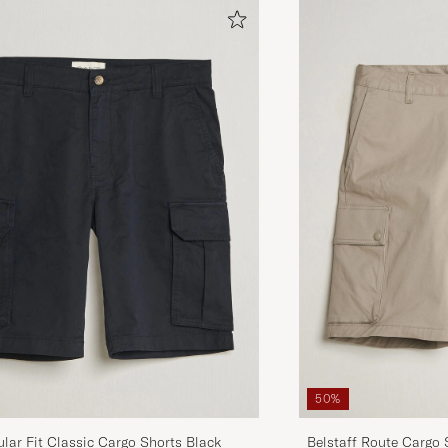
50%
ar Fit Classic Cargo Shorts Black
Belstaff Route Cargo