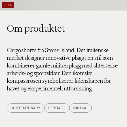
30%
Om produktet
Cargoshorts fra Stone Island. Det italienske
merket designer innovative plagg i en stil som
kombinerer gamle militærplagg med slitesterke
arbeids- og sportsklær. Den ikoniske
kompassrosen symboliserer lidenskapen for
havet og eksperimentell utforskning.
CONTEMPORARY
HERITAGE
MINIMAL