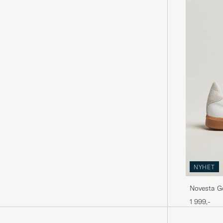
NYHET
Novesta G
1 999,-