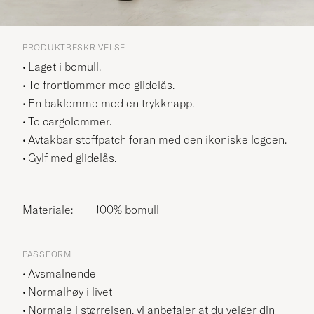
PRODUKTBESKRIVELSE
Laget i bomull.
To frontlommer med glidelås.
En baklomme med en trykknapp.
To cargolommer.
Avtakbar stoffpatch foran med den ikoniske logoen.
Gylf med glidelås.
Materiale:
100% bomull
PASSFORM
Avsmalnende
Normalhøy i livet
Normale i størrelsen, vi anbefaler at du velger din