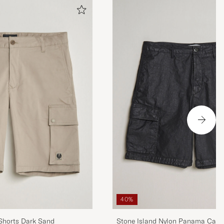
40%
 Shorts Dark Sand
Stone Island Nylon Panama Cargo