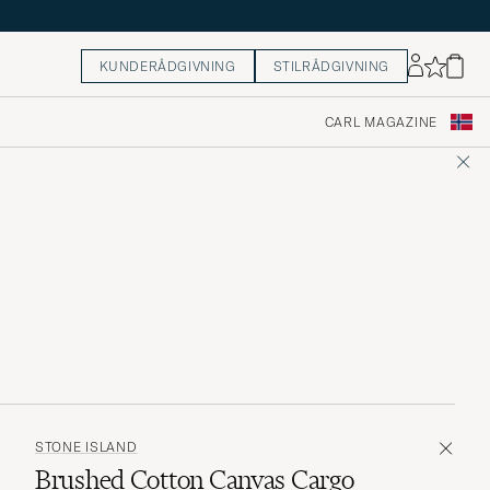
KUNDERÅDGIVNING
STILRÅDGIVNING
CARL MAGAZINE
STONE ISLAND
Brushed Cotton Canvas Cargo