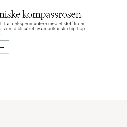
S
oniske kompassrosen
tt fra å eksperimentere med et stoff fra en
nene samt å bli båret av amerikanske hip-hop-
.