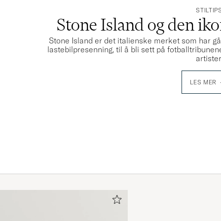
STILTIP
Stone Island og den ik
Stone Island er det italienske merket som har gå
lastebilpresenning, til å bli sett på fotballtribu
artister
LES MER