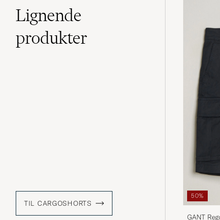
Lignende
produkter
50%
TIL CARGOSHORTS
GANT Regul