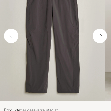
Produktet er dessverre utsolgt.