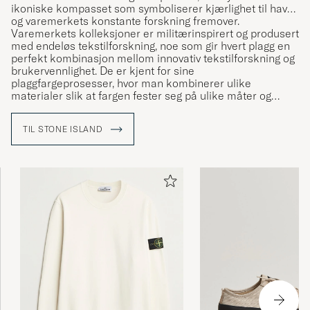
ikoniske kompasset som symboliserer kjærlighet til havet
og varemerkets konstante forskning fremover.
Varemerkets kolleksjoner er militærinspirert og produsert
med endeløs tekstilforskning, noe som gir hvert plagg en
perfekt kombinasjon mellom innovativ tekstilforskning og
brukervennlighet. De er kjent for sine
plaggfargeprosesser, hvor man kombinerer ulike
materialer slik at fargen fester seg på ulike måter og
dermed får en unik karakter.
TIL STONE ISLAND