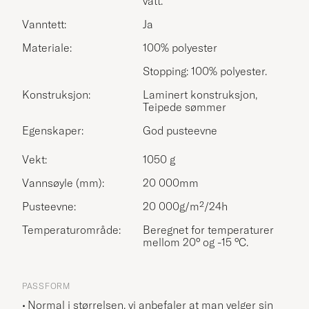
vått.
Vanntett:
Ja
Materiale:
100% polyester
Stopping: 100% polyester.
Konstruksjon:
Laminert konstruksjon,
Teipede sømmer
Egenskaper:
God pusteevne
Vekt:
1050 g
Vannsøyle (mm):
20 000mm
Pusteevne:
20 000g/m²/24h
Temperaturområde:
Beregnet for temperaturer
mellom 20° og -15 °C.
PASSFORM
Normal i størrelsen, vi anbefaler at man velger sin