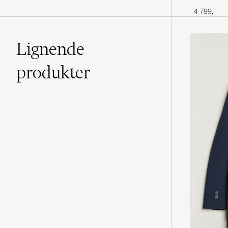
4 799,-
Lignende
produkter