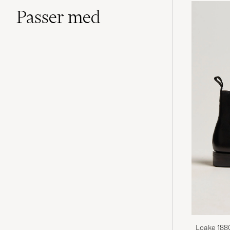
Passer med
Loake 188