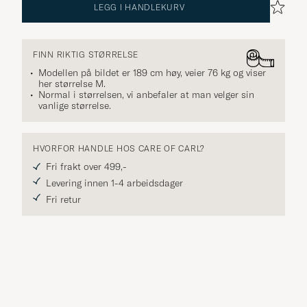
LEGG I HANDLEKURV
FINN RIKTIG STØRRELSE
Modellen på bildet er 189 cm høy, veier 76 kg og viser
her størrelse
M
.
Normal i størrelsen, vi anbefaler at man velger sin
vanlige størrelse.
HVORFOR HANDLE HOS CARE OF CARL?
Fri frakt over 499,-
Levering innen 1-4 arbeidsdager
Fri retur