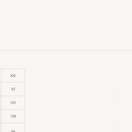
XXL
52
142
138
94