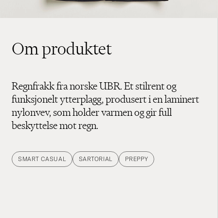
Om produktet
Regnfrakk fra norske UBR. Et stilrent og
funksjonelt ytterplagg, produsert i en laminert
nylonvev, som holder varmen og gir full
beskyttelse mot regn.
SMART CASUAL
SARTORIAL
PREPPY