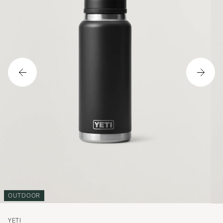
OUTDOOR
YETI