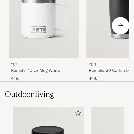
YETI
YETI
Rambler 10 Oz Mug White
Rambler 20 Oz Tumbler
449,-
449,-
Outdoor living