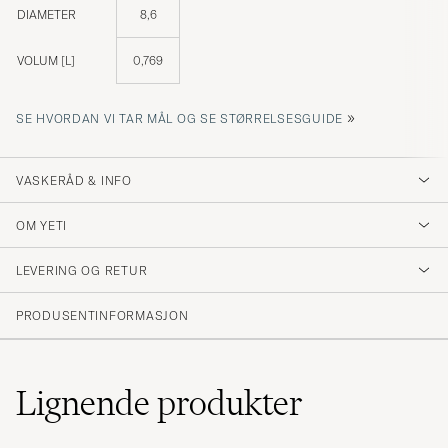
DIAMETER
8,6
VOLUM [L]
0,769
»
SE HVORDAN VI TAR MÅL OG SE STØRRELSESGUIDE
VASKERÅD & INFO
OM YETI
LEVERING OG RETUR
PRODUSENTINFORMASJON
Lignende
produkter