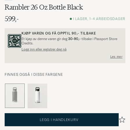
Rambler 26 Oz Bottle Black
599,-
I LAGER, 1-4 ARBEIDSDAGER
KJØP VAREN OG FÅ OPPTIL
90,-
TILBAKE
Et kjøp av denne varen gir deg
30-90,-
tilbake i Passport Store
Credits.
Logg inn eller registrer deg nå
Les mer
FINNES OGSÅ I DISSE FARGENE
LEGG I HANDLEKURV