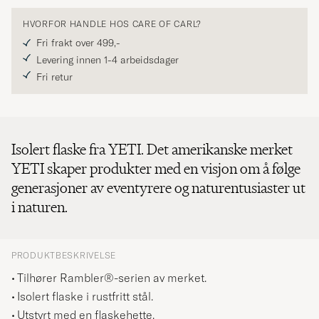
HVORFOR HANDLE HOS CARE OF CARL?
Fri frakt over 499,-
Levering innen 1-4 arbeidsdager
Fri retur
Isolert flaske fra YETI. Det amerikanske merket
YETI skaper produkter med en visjon om å følge
generasjoner av eventyrere og naturentusiaster ut
i naturen.
PRODUKTBESKRIVELSE
Tilhører Rambler®-serien av merket.
Isolert flaske i rustfritt stål.
Utstyrt med en flaskehette.