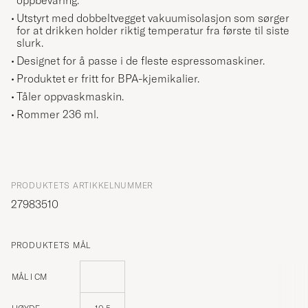
oppbevaring.
Utstyrt med dobbeltvegget vakuumisolasjon som sørger
for at drikken holder riktig temperatur fra første til siste
slurk.
Designet for å passe i de fleste espressomaskiner.
Produktet er fritt for BPA-kjemikalier.
Tåler oppvaskmaskin.
Rommer 236 ml.
PRODUKTETS ARTIKKELNUMMER
27983510
PRODUKTETS MÅL
MÅL I CM