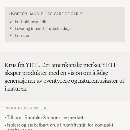
HVORFOR HANDLE HOS CARE OF CARL?
Fri frakt over 499,-
Levering innen 1-4 arbeidsdager
Fri retur
Krus fra YETI. Det amerikanske merket YETI
skaper produkter med en visjon om å følge
generasjoner av eventyrere og naturentusiaster ut
i naturen.
PRODUKTBESKRIVELSE
Tilhører Rambler®-serien av merket.
Isolert og stabelbart krus i rustfritt stål for kompakt