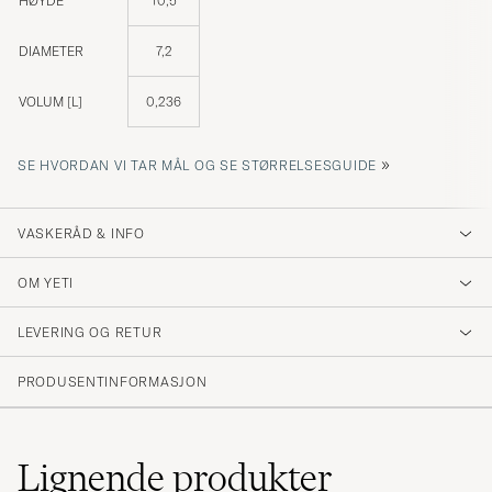
HØYDE
10,5
DIAMETER
7,2
VOLUM [L]
0,236
»
SE HVORDAN VI TAR MÅL OG SE STØRRELSESGUIDE
VASKERÅD & INFO
OM YETI
LEVERING OG RETUR
PRODUSENTINFORMASJON
Lignende
produkter