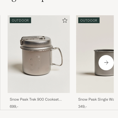
OUTDOOR
OUTDOOR
Snow Peak Trek 900 Cookset
Snow Peak Single Wall
Titanium
Titanium
699,-
349,-