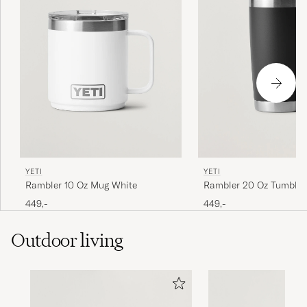
YETI
YETI
Rambler 10 Oz Mug White
Rambler 20 Oz Tumbler
449,-
449,-
Outdoor living