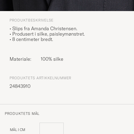
PRODUKTBESKRIVELSE
• Slips fra Amanda Christensen.
• Produsert i silke, paisleymønstret.
• 8 centimeter bredt.
Materiale:
100% silke
PRODUKTETS ARTIKKELNUMMER
24843910
PRODUKTETS MÅL
MÅL I CM