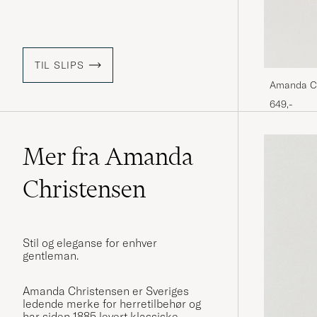
TIL SLIPS
Amanda Ch
649,-
Mer fra Amanda
Christensen
Stil og eleganse for enhver
gentleman.
Amanda Christensen er Sveriges
ledende merke for herretilbehør og
har siden 1885 levert klassiske,