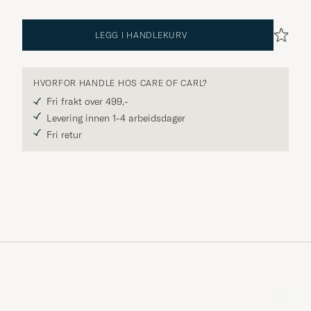
LEGG I HANDLEKURV
HVORFOR HANDLE HOS CARE OF CARL?
Fri frakt over 499,-
Levering innen 1-4 arbeidsdager
Fri retur