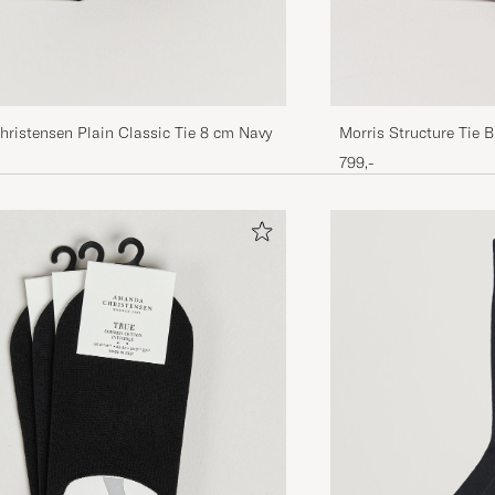
ristensen Plain Classic Tie 8 cm Navy
Morris Structure Tie 
799,-