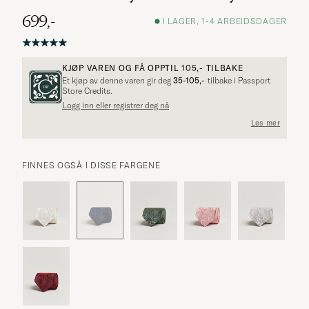
699,-
I LAGER, 1-4 ARBEIDSDAGER
KJØP VAREN OG FÅ OPPTIL
105,-
TILBAKE
Et kjøp av denne varen gir deg
35-105,-
tilbake i Passport
Store Credits.
Logg inn eller registrer deg nå
Les mer
FINNES OGSÅ I DISSE FARGENE