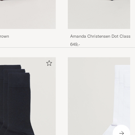
Brown
Amanda Christensen Dot Classic 
Navy/White
649,-