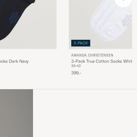
3-PACK
AMANDA CHRISTENSEN
ocks Dark Navy
3-Pack True Cotton Socks White
39-42
399,-