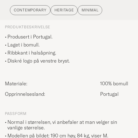
CONTEMPORARY
HERITAGE
MINIMAL
PRODUKTBESKRIVELSE
Produsert i Portugal.
Laget i bomull.
Ribbkant i halsåpning.
Diskré logo på venstre bryst.
Materiale:
100% bomull
Opprinnelsesland:
Portugal
PASSFORM
Normal i størrelsen, vi anbefaler at man velger sin
vanlige størrelse.
Modellen på bildet: 190 cm høy, 84 kg, viser
M
.