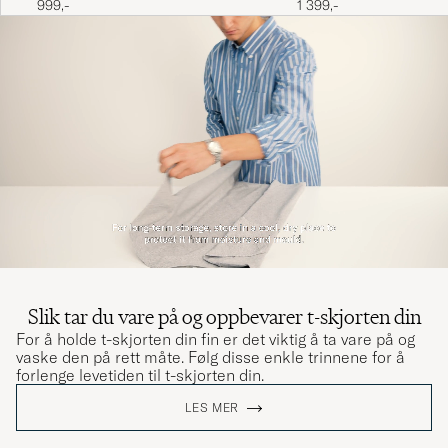
1 399,-
999,-
Slik tar du vare på og oppbevarer t-skjorten din
For å holde t-skjorten din fin er det viktig å ta vare på og
vaske den på rett måte. Følg disse enkle trinnene for å
forlenge levetiden til t-skjorten din.
LES MER