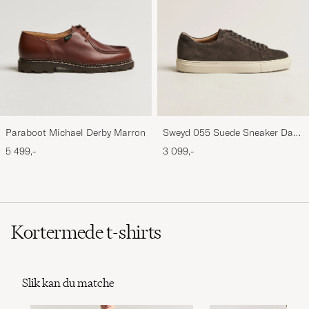
Paraboot Michael Derby Marron
Sweyd 055 Suede Sneaker Dark
Grey
5 499,-
3 099,-
Kortermede t-shirts
Slik kan du matche