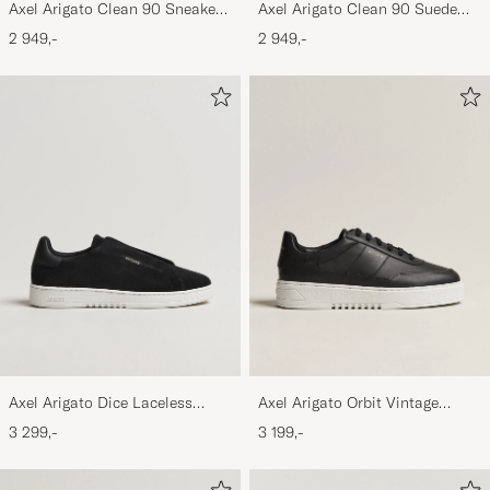
Axel Arigato Clean 90 Sneaker
Axel Arigato Clean 90 Suede
Black
Sneaker Black
2 949,-
2 949,-
Axel Arigato Dice Laceless
Axel Arigato Orbit Vintage
Suede Sneaker Black
Sneaker Black
3 299,-
3 199,-