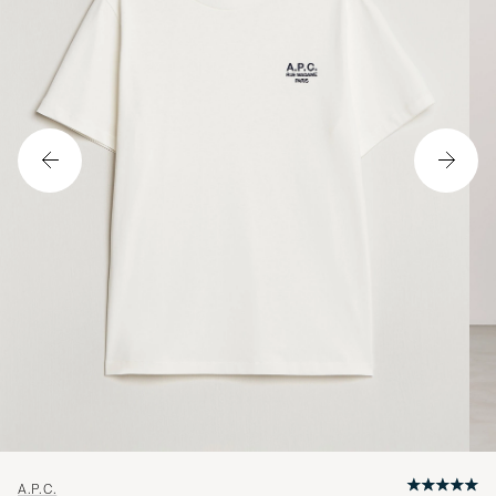
A.P.C.