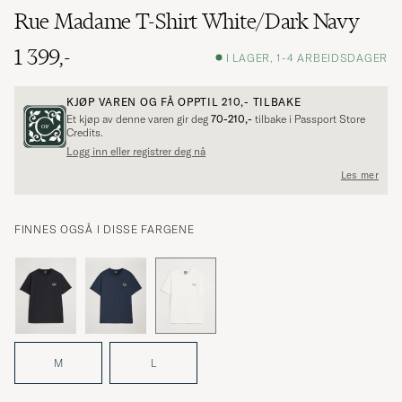
Rue Madame T-Shirt White/Dark Navy
1 399,-
I LAGER, 1-4 ARBEIDSDAGER
KJØP VAREN OG FÅ OPPTIL
210,-
TILBAKE
Et kjøp av denne varen gir deg
70-210,-
tilbake i Passport Store
Credits.
Logg inn eller registrer deg nå
Les mer
FINNES OGSÅ I DISSE FARGENE
M
L