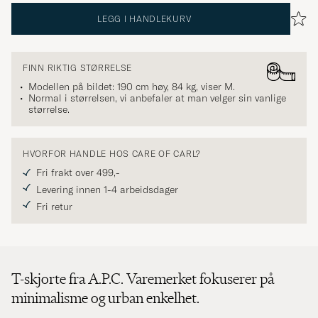
LEGG I HANDLEKURV
FINN RIKTIG STØRRELSE
Modellen på bildet: 190 cm høy, 84 kg, viser
M
.
Normal i størrelsen, vi anbefaler at man velger sin vanlige
størrelse.
HVORFOR HANDLE HOS CARE OF CARL?
Fri frakt over 499,-
Levering innen 1-4 arbeidsdager
Fri retur
T-skjorte fra A.P.C. Varemerket fokuserer på
minimalisme og urban enkelhet.