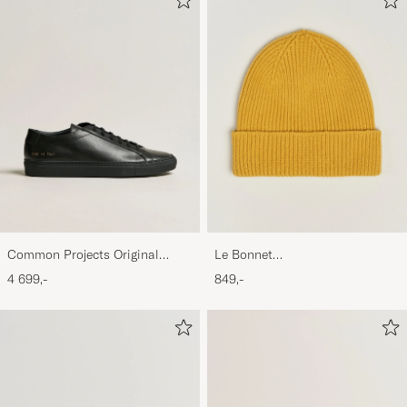
Common Projects Original
Le Bonnet
Achilles Sneaker Black
Lambswool/Caregora Beanie
4 699,-
849,-
Mustard