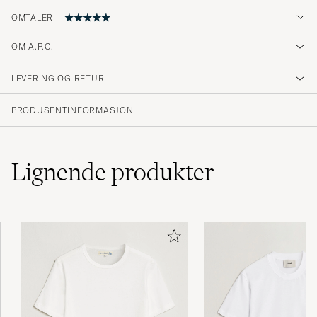
OMTALER
5
OM A.P.C.
LEVERING OG RETUR
(1 Vurdering)
PRODUSENTINFORMASJON
Lignende
produkter