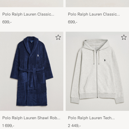
Polo Ralph Lauren Classic
Polo Ralph Lauren Classic
Sports Cap Beige
Sports Cap Black
699,-
699,-
Polo Ralph Lauren Shawl Robe
Polo Ralph Lauren Tech
Navy
Performance Full Zip Light
1 699,-
2 449,-
Sport Heather