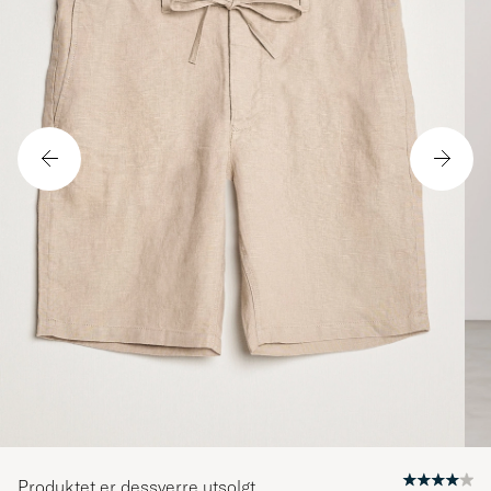
Produktet er dessverre utsolgt.