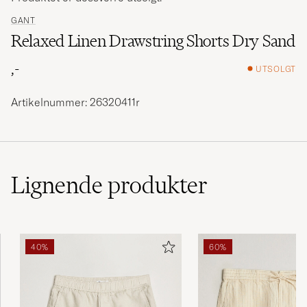
GANT
Relaxed Linen Drawstring Shorts Dry Sand
,-
UTSOLGT
Artikelnummer: 26320411r
Lignende
produkter
40%
60%