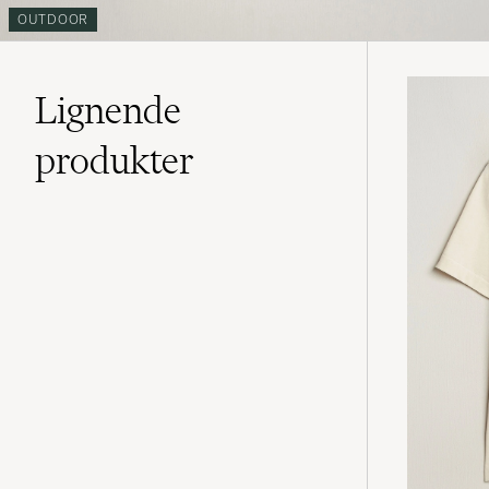
OUTDOOR
Lignende
produkter