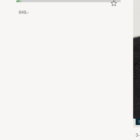
649,-
3-