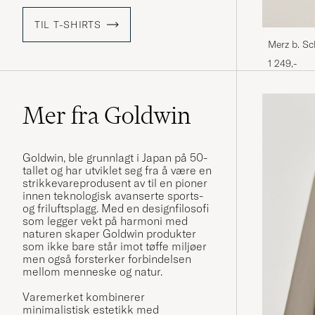
TIL T-SHIRTS
Merz b. S
Shirt Natu
1 249,-
Mer fra Goldwin
Goldwin, ble grunnlagt i Japan på 50-
tallet og har utviklet seg fra å være en
strikkevareprodusent av til en pioner
innen teknologisk avanserte sports-
og friluftsplagg. Med en designfilosofi
som legger vekt på harmoni med
naturen skaper Goldwin produkter
som ikke bare står imot tøffe miljøer
men også forsterker forbindelsen
mellom menneske og natur.
Varemerket kombinerer
minimalistisk estetikk med