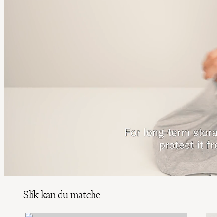
Slik kan du matche