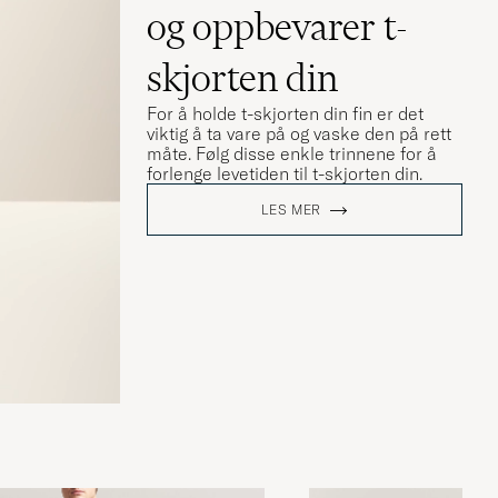
og oppbevarer t-
skjorten din
For å holde t-skjorten din fin er det
viktig å ta vare på og vaske den på rett
måte. Følg disse enkle trinnene for å
forlenge levetiden til t-skjorten din.
LES MER