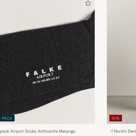
3-PACK
60%
pack Airport Socks Anthracite Melange
-1 Nordic Den