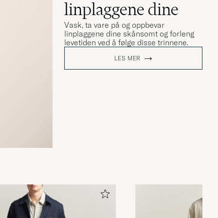
linplaggene dine
Vask, ta vare på og oppbevar
linplaggene dine skånsomt og forleng
levetiden ved å følge disse trinnene.
LES MER