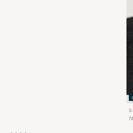
3-
72