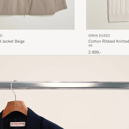
GRAN SASSO
SO
Cotton Ribbed Knitted
d Jacket Beige
46
2 899,-