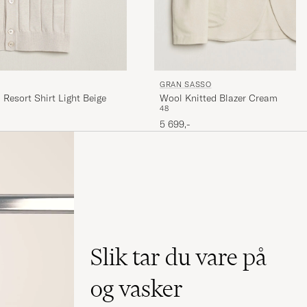
GRAN SASSO
 Resort Shirt Light Beige
Wool Knitted Blazer Cream
48
5 699,-
Slik tar du vare på
og vasker