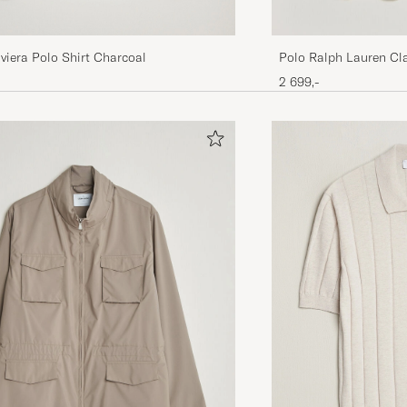
viera Polo Shirt Charcoal
Polo Ralph Lauren Cla
Cream
2 699,-