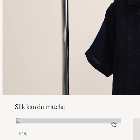
Slik kan du matche
649,-